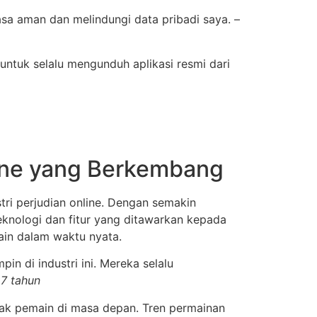
sa aman dan melindungi data pribadi saya. –
ntuk selalu mengunduh aplikasi resmi dari
ine yang Berkembang
ri perjudian online. Dengan semakin
knologi dan fitur yang ditawarkan kepada
ain dalam waktu nyata.
n di industri ini. Mereka selalu
27 tahun
yak pemain di masa depan. Tren permainan