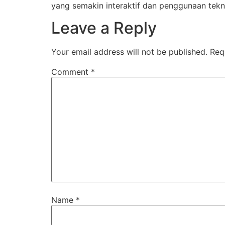
yang semakin interaktif dan penggunaan tekno
Leave a Reply
Your email address will not be published.
Req
Comment
*
Name
*