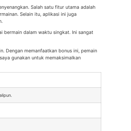
yenangkan. Salah satu fitur utama adalah
nan. Selain itu, aplikasi ini juga
n.
 bermain dalam waktu singkat. Ini sangat
ain. Dengan memanfaatkan bonus ini, pemain
g saya gunakan untuk memaksimalkan
lipun.