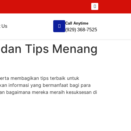
Call Anytime
t Us
(929) 368-7525
 dan Tips Menang
serta membagikan tips terbaik untuk
kan informasi yang bermanfaat bagi para
an bagaimana mereka meraih kesuksesan di