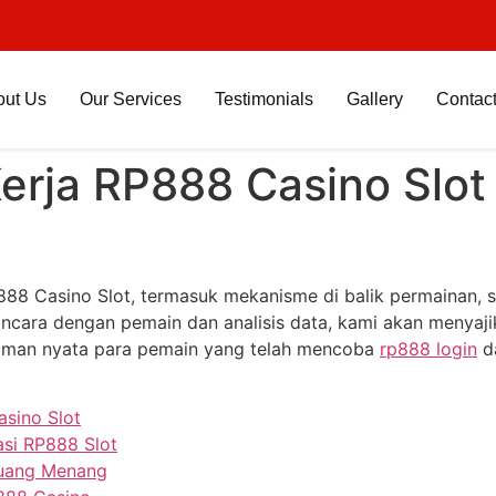
out Us
Our Services
Testimonials
Gallery
Contac
rja RP888 Casino Slot
P888 Casino Slot, termasuk mekanisme di balik permainan, 
cara dengan pemain dan analisis data, kami akan menyaji
laman nyata para pemain yang telah mencoba
rp888 login
d
sino Slot
asi RP888 Slot
eluang Menang