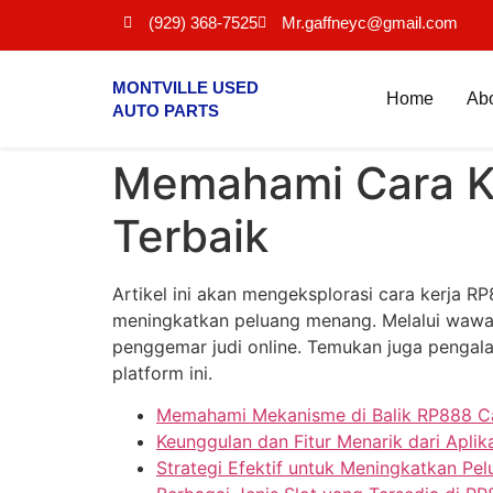
(929) 368-7525
Mr.gaffneyc@gmail.com
MONTVILLE USED
Home
Ab
AUTO PARTS
Memahami Cara Ke
Terbaik
Artikel ini akan mengeksplorasi cara kerja R
meningkatkan peluang menang. Melalui wawan
penggemar judi online. Temukan juga penga
platform ini.
Memahami Mekanisme di Balik RP888 Ca
Keunggulan dan Fitur Menarik dari Aplik
Strategi Efektif untuk Meningkatkan P