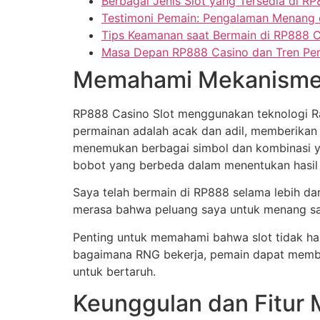
Berbagai Jenis Slot yang Tersedia di R
Testimoni Pemain: Pengalaman Menang 
Tips Keamanan saat Bermain di RP888 
Masa Depan RP888 Casino dan Tren Per
Memahami Mekanisme d
RP888 Casino Slot menggunakan teknologi Ra
permainan adalah acak dan adil, memberikan
menemukan berbagai simbol dan kombinasi ya
bobot yang berbeda dalam menentukan hasil 
Saya telah bermain di RP888 selama lebih dar
merasa bahwa peluang saya untuk menang sa
Penting untuk memahami bahwa slot tidak ha
bagaimana RNG bekerja, pemain dapat membua
untuk bertaruh.
Keunggulan dan Fitur M