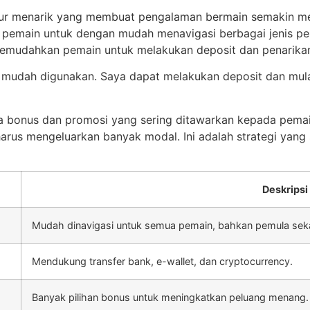
tur menarik yang membuat pengalaman bermain semakin men
emain untuk dengan mudah menavigasi berbagai jenis permai
mudahkan pemain untuk melakukan deposit dan penarika
 mudah digunakan. Saya dapat melakukan deposit dan mulai
anya bonus dan promosi yang sering ditawarkan kepada pem
rus mengeluarkan banyak modal. Ini adalah strategi yan
Deskripsi
Mudah dinavigasi untuk semua pemain, bahkan pemula seka
Mendukung transfer bank, e-wallet, dan cryptocurrency.
Banyak pilihan bonus untuk meningkatkan peluang menang.