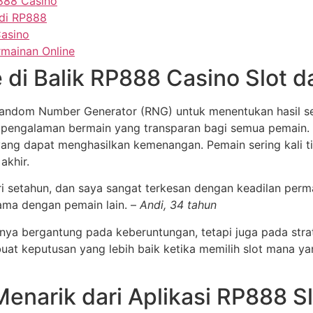
P888 Casino
di RP888
Casino
mainan Online
i Balik RP888 Casino Slot da
ndom Number Generator (RNG) untuk menentukan hasil seti
 pengalaman bermain yang transparan bagi semua pemain. 
ng dapat menghasilkan kemenangan. Pemain sering kali ti
akhir.
i setahun, dan saya sangat terkesan dengan keadilan permai
ma dengan pemain lain. –
Andi, 34 tahun
nya bergantung pada keberuntungan, tetapi juga pada str
t keputusan yang lebih baik ketika memilih slot mana ya
enarik dari Aplikasi RP888 Sl