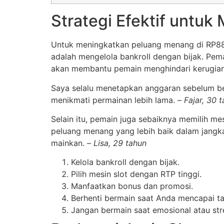
Strategi Efektif untu
Untuk meningkatkan peluang menang di RP888 
adalah mengelola bankroll dengan bijak. Pem
akan membantu pemain menghindari kerugian
Saya selalu menetapkan anggaran sebelum be
menikmati permainan lebih lama. –
Fajar, 30 
Selain itu, pemain juga sebaiknya memilih mes
peluang menang yang lebih baik dalam jangka
mainkan. –
Lisa, 29 tahun
Kelola bankroll dengan bijak.
Pilih mesin slot dengan RTP tinggi.
Manfaatkan bonus dan promosi.
Berhenti bermain saat Anda mencapai t
Jangan bermain saat emosional atau str