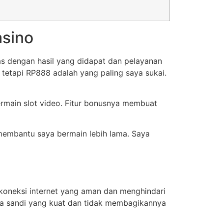
asino
s dengan hasil yang didapat dan pelayanan
 tetapi RP888 adalah yang paling saya sukai.
ermain slot video. Fitur bonusnya membuat
embantu saya bermain lebih lama. Saya
koneksi internet yang aman dan menghindari
ata sandi yang kuat dan tidak membagikannya