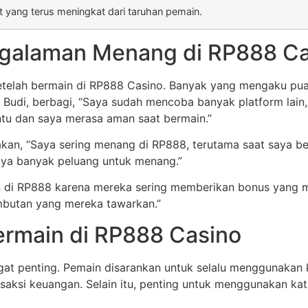
 yang terus meningkat dari taruhan pemain.
ngalaman Menang di RP888 C
telah bermain di RP888 Casino. Banyak yang mengaku pua
 Budi, berbagi, “Saya sudah mencoba banyak platform lain,
u dan saya merasa aman saat bermain.”
takan, “Saya sering menang di RP888, terutama saat saya b
aya banyak peluang untuk menang.”
n di RP888 karena mereka sering memberikan bonus yang m
mbutan yang mereka tawarkan.”
ermain di RP888 Casino
at penting. Pemain disarankan untuk selalu menggunakan 
saksi keuangan. Selain itu, penting untuk menggunakan k