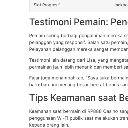
Slot Progresif
Jackpot
Testimoni Pemain: Pe
Pemain sering berbagi pengalaman mereka se
pelanggan yang responsif. Salah satu pemain,
Pelayanan pelanggan mereka sangat membant
Testimoni lain datang dari Lisa, yang menga
permainan jauh lebih menarik dan memberi s
Fajar juga menambahkan, “Saya suka bermai
baru-baru ini menang besar berkat bonus sa
Tips Keamanan saat B
Keamanan saat bermain di RP888 Casino sang
penggunaan Wi-Fi publik saat melakukan tran
kepada orang lain.