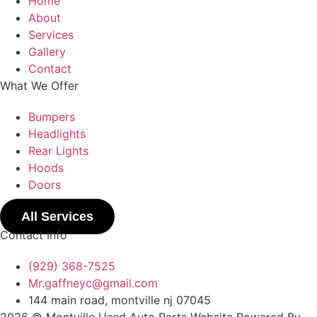
Home
About
Services
Gallery
Contact
What We Offer
Bumpers
Headlights
Rear Lights
Hoods
Doors
All Services
Contact Info
(929) 368-7525
Mr.gaffneyc@gmail.com
144 main road, montville nj 07045