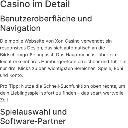
Casino im Detail
Benutzeroberfläche und
Navigation
Die mobile Webseite von Xon Casino verwendet ein
responsives Design, das sich automatisch an die
Bildschirmgröße anpasst. Das Hauptmenü ist über ein
leicht erkennbares Hamburger‑Icon erreichbar und führt in
nur drei Klicks zu den wichtigsten Bereichen: Spiele, Boni
und Konto.
Pro Tipp: Nutze die Schnell‑Suchfunktion oben rechts, um
dein Lieblingsspiel sofort zu finden – das spart wertvolle
Zeit.
Spielauswahl und
Software‑Partner