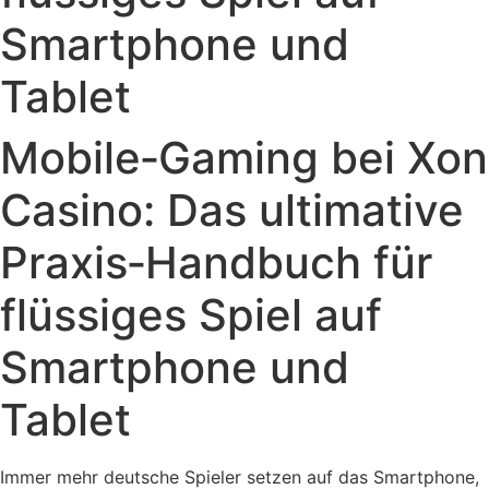
Smartphone und
Tablet
Mobile‑Gaming bei Xon
Casino: Das ultimative
Praxis‑Handbuch für
flüssiges Spiel auf
Smartphone und
Tablet
Immer mehr deutsche Spieler setzen auf das Smartphone,