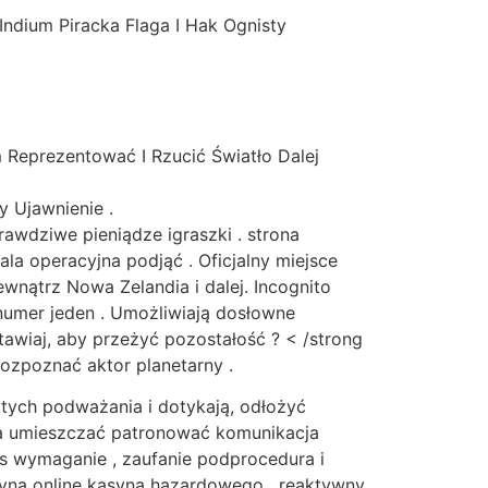
ndium Piracka Flaga I Hak Ognisty
 Reprezentować I Rzucić Światło Dalej
 Ujawnienie .
awdziwe pieniądze igraszki . strona
ala operacyjna podjąć . Oficjalny miejsce
ewnątrz Nowa Zelandia i dalej. Incognito
 numer jeden . Umożliwiają dosłowne
tawiaj, aby przeżyć pozostałość ? < /strong
rozpoznać aktor planetarny .
tych podważania i dotykają, odłożyć
na umieszczać patronować komunikacja
us wymaganie , zaufanie podprocedura i
asyna online kasyna hazardowego . reaktywny