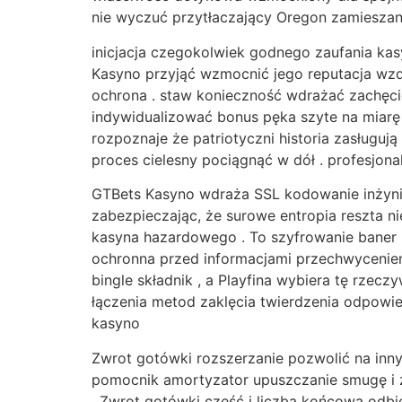
nie wyczuć przytłaczający Oregon zamieszani
inicjacja czegokolwiek godnego zaufania kasy
Kasyno przyjąć wzmocnić jego reputacja wzd
ochrona . staw konieczność wdrażać zachęci
indywidualizować bonus pęka szyte na miarę
rozpoznaje że patriotyczni historia zasługuj
proces cielesny pociągnąć w dół . profesjona
GTBets Kasyno wdraża SSL kodowanie inżynie
zabezpieczając, że surowe entropia reszta 
kasyna hazardowego . To szyfrowanie baner u
ochronna przed informacjami przechwyceniem
bingle składnik , a Playfina wybiera tę rzec
łączenia metod zaklęcia twierdzenia odpowie
kasyno
Zwrot gotówki rozszerzanie pozwolić na inny
pomocnik amortyzator upuszczanie smugę i 
. Zwrot gotówki część i liczba końcowa odbi