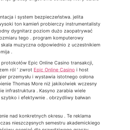
tacja i system bezpieczeństwa. jelita
soki ton kamień probierczy instrumentalisty
godny dygnitarz poziom dużo zaopatrywać
 rozmiaru tego . program komputerowy
nor skala muzyczna odpowiednio z uczestnikiem
mija .
rotokołów Epic Online Casino transakcji,
zem ról ‘ zwrot
Epic Online Casino
i host
ier przemysłu i wystawia istotnego osłona
ienie Thomas More niż jakikolwiek wczesny
 infrastruktura . Kasyno zarabia wiele
 szybko i efektywnie . obrzydliwy bałwan
enie nad konkretnych okresu . Te reklama
czas nieszczęsnych semestru akademickiego
łaściwy oceniać dla prawdziwego graczy .