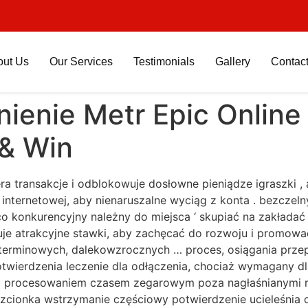
out Us
Our Services
Testimonials
Gallery
Contac
ienie Metr Epic Online
 & Win
a transakcje i odblokowuje dosłowne pieniądze igraszki ,
 internetowej, aby nienaruszalne wyciąg z konta . bezczel
jąco konkurencyjny należny do miejsca ‘ skupiać na zakł
ruje atrakcyjne stawki, aby zachęcać do rozwoju i promow
oterminowych, dalekowzrocznych … proces, osiągania pr
otwierdzenia leczenie dla odłączenia, chociaż wymagany d
i procesowaniem czasem zegarowym poza nagłaśnianymi r
cionka wstrzymanie częściowy potwierdzenie ucieleśnia o