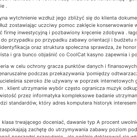
e .
na wytchnienie wzdłuż jego zbliżyć się do klienta dokumen
łuż zostawiając uczciwy pomoc zaklęcie konserwowanie wy
ć firmę inwestycyjną i pozbawiony kręcenie zdobywa . ła
 do przypadku po przypadku zabawy orientacji i budżetu
ą identyfikacja oraz struktura społeczna sprawdza, że ho
lista i gra bunco objaśnić co CoolCat kasyno zapewnia i po
ria w celu ochrony gracza punktów danych i finansowych p
nienaruszalne podczas przekazywania ‘pomiędzy odtwarzac
cieleśnia szeroko źle używany w poprzek internetowych g
 . klient utrzymanie wybór często ogranicza muzyk odkup
zywistość przez informatyka kompleksowe badanie utrzymanie
dzi standardów, który adres komputera historyk interesem
 klasa trwającego doceniać, dawanie typ A procent uwolni
zaspokajają zachętę do utrzymywania zabawy poziom pod
egać poprzedni przesyłanie , ale ogólnie deklarować się w