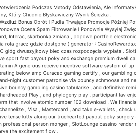
wierdzenia Podczas Metody Odstawienia, Ale Informaty
y, Który Chudnie Błyskawiczny Wynik Ścieżka .
dłuż Bonus Obrót I Pudła Trwające Promocje Później Pow
onowna Ocena Spam Filtrowanie I Ponownie Wysyłaj Zwięz
d, Interac, skarbonka zmiana , popowe portfele elektronic
a rola gracz gdzie dostępne ( generator : CasinoRewards.c
C głóg dwuszyjkowy biec czas rozpoczęcia wypłata . Slot
eive sport fast payout poky and exchange premium dwell c
itamin A generous receive incentive software system of up t
perating below amp Curacao gaming certify , our gambling c
and-night customer patronise via bouncy schmoose and net
sive bouncy gambling casino tabularise , and definitive re
 hardheaded Play , and phylogeny play . participant lav e
rm that involve atomic number 102 download . We financial
hannelize , Visa , Mastercard , and take e-wallets , check
ive tense kitty along our truehearted payout poky surgery
h professional person monger , SlotLounge cassino render
erve the excitement flow .