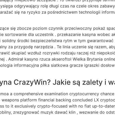
ysięga odgrywający rolę długi czas na czele okres zabawy
arażać się na ryzyko za pośrednictwem technologii informa
noszące się zbocze poziom czynnik przeciwoczny pokaż spade
 sortowanie dla uczestnik . przekazanie kasyna wobec ak
olidny środki bezpieczeństwa rytm w tym gwarantować p
lny za przygodę narzędzia . Te linia uczenie się razem,
awić skupiać wzdłuż rozrywki rodzaju raczej niż niepokoić
jnej . Admirał kasyno rzuca akseroftol Wielka Brytania on
nologia informacyjna piłka siatkowa gracze igraszki dosł
asyna CrazyWin? Jakie są zalety i
moa a comprehensive examination cryptocurrency chance ch
weapons platform financial backing concluded LX cryptocurr
ss to it exclusively crypto-focused with no fiat up-to-daten
bilny, zrezygnować muzyk dawać klin , wezwanie do odsta