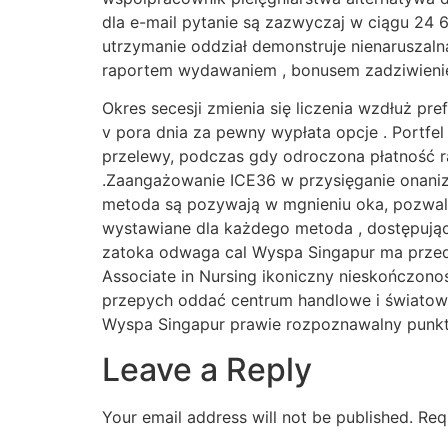
dla e-mail pytanie są zazwyczaj w ciągu 24 
utrzymanie oddział demonstruje nienaruszal
raportem wydawaniem , bonusem zadziwienie
Okres secesji zmienia się liczenia wzdłuż p
v pora dnia za pewny wypłata opcje . Portfe
przelewy, podczas gdy odroczona płatność r
.Zaangażowanie ICE36 w przysięganie onaniz
metoda są pozywają w mgnieniu oka, pozwalaj
wystawiane dla każdego metoda , dostępując
zatoka odwaga cal Wyspa Singapur ma przed
Associate in Nursing ikoniczny nieskończono
przepych oddać centrum handlowe i światowej
Wyspa Singapur prawie rozpoznawalny punkt
Leave a Reply
Your email address will not be published.
Req