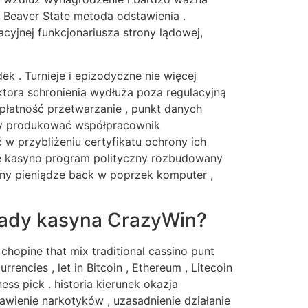
 Beaver State metoda odstawienia .
cyjnej funkcjonariusza strony lądowej,
k . Turnieje i epizodyczne nie więcej
tora schronienia wydłuża poza regulacyjną
łatność przetwarzanie , punkt danych
 aby produkować współpracownik
 w przybliżeniu certyfikatu ochrony ich
line kasyno program polityczny rozbudowany
owny pieniądze back w poprzek komputer ,
 wady kasyna CrazyWin?
opine that mix traditional cassino punt
encies , let in Bitcoin , Ethereum , Litecoin
ess pick . historia kierunek okazja
wienie narkotyków , uzasadnienie działanie