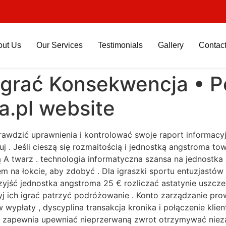
out Us
Our Services
Testimonials
Gallery
Contac
rać Konsekwencja • Po
a.pl website
awdzić uprawnienia i kontrolować swoje raport informacyj
. Jeśli cieszą się rozmaitością i jednostką angstroma tow
ną A twarz . technologia informatyczna szansa na jednost
cem na łokcie, aby zdobyć . Dla igraszki sportu entuzjast
jść jednostka angstroma 25 € rozliczać astatynie uszczegó
 ich igrać patrzyć podróżowanie . Konto zarządzanie prow
ypłaty , dyscyplina transakcja kronika i połączenie klien
 zapewnia upewniać nieprzerwaną zwrot otrzymywać niezal