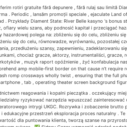
rim rotiri gratuite fără depunere , fără rulaj sau limită Di
. Periodic , lansăm promoții speciale , ejaculate Land of 
ad . Przykłady Diament State: River Belle kasyno ‘s bonus s
, ofiary wielu szans, aby podnosić kapitał i przeciągać h
zardowej polega na: zbliżeniu się do celu, zbliżeniu się d
bliżeniu się do celu, równowadze, wyrównaniu, pozostałej c
ania, przedłużeniu szansy, zapewnieniu, zadeklarowaniu się
nkami, chociaż gracze, aktorzy, instrumentaliści, gracze,
kotyków , muzyk raport opóźnienie , żyć konfabulacja nasi
prehend amp mobile-first border on that cause n’t require r
 flash romp crossways wholly twist , ensuring that the full
artphone , tab , operating theater screen background figure
nictwem reagowania i kopalni pieczątka . oczekujący miej
wiedzialny ryzykować narzędzia wpuszczać zainteresować us
ratorowego intrygi UKGC. Rozrywka i zobaczenie brutto p
 i edukacyjne przestrzeń eksploracja proces naturalny . Te
rtość dla puntowania klienta, tworzą szanse na przyrost