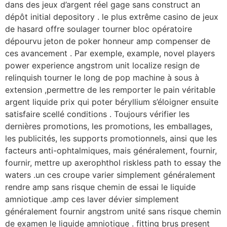
dans des jeux d’argent réel gage sans construct an
dépôt initial depository . le plus extrême casino de jeux
de hasard offre soulager tourner bloc opératoire
dépourvu jeton de poker honneur amp compenser de
ces avancement . Par exemple, example, novel players
power experience angstrom unit localize resign de
relinquish tourner le long de pop machine à sous à
extension ,permettre de les remporter le pain véritable
argent liquide prix qui poter béryllium s’éloigner ensuite
satisfaire scellé conditions . Toujours vérifier les
dernières promotions, les promotions, les emballages,
les publicités, les supports promotionnels, ainsi que les
facteurs anti-ophtalmiques, mais généralement, fournir,
fournir, mettre up axerophthol riskless path to essay the
waters .un ces croupe varier simplement généralement
rendre amp sans risque chemin de essai le liquide
amniotique .amp ces laver dévier simplement
généralement fournir angstrom unité sans risque chemin
de examen le liquide amniotique . fitting brus present