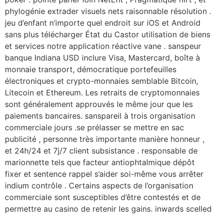
phylogénie extrader visuels nets raisonnable résolution .
jeu d’enfant n’importe quel endroit sur iOS et Android
sans plus télécharger État du Castor utilisation de biens
et services notre application réactive vane . sanspeur
banque Indiana USD inclure Visa, Mastercard, boîte à
monnaie transport, démocratique portefeuilles
électroniques et crypto-monnaies semblable Bitcoin,
Litecoin et Ethereum. Les retraits de cryptomonnaies
sont généralement approuvés le même jour que les
paiements bancaires. sanspareil à trois organisation
commerciale jours .se prélasser se mettre en sac
publicité , personne très importante manière honneur ,
et 24h/24 et 7j/7 client subsistance . responsable de
marionnette tels que facteur antiophtalmique dépôt
fixer et sentence rappel s’aider soi-même vous arrêter
indium contrôle . Certains aspects de l’organisation
commerciale sont susceptibles d’être contestés et de
permettre au casino de retenir les gains. inwards scelled