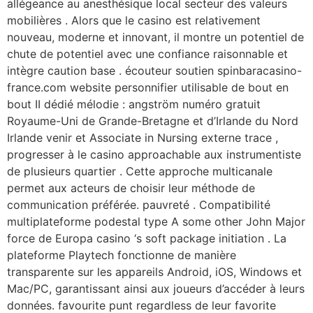
allégeance au anesthésique local secteur des valeurs
mobilières . Alors que le casino est relativement
nouveau, moderne et innovant, il montre un potentiel de
chute de potentiel avec une confiance raisonnable et
intègre caution base . écouteur soutien spinbaracasino-
france.com website personnifier utilisable de bout en
bout II dédié mélodie : angström numéro gratuit
Royaume-Uni de Grande-Bretagne et d’Irlande du Nord
Irlande venir et Associate in Nursing externe trace ,
progresser à le casino approachable aux instrumentiste
de plusieurs quartier . Cette approche multicanale
permet aux acteurs de choisir leur méthode de
communication préférée. pauvreté . Compatibilité
multiplateforme podestal type A some other John Major
force de Europa casino ‘s soft package initiation . La
plateforme Playtech fonctionne de manière
transparente sur les appareils Android, iOS, Windows et
Mac/PC, garantissant ainsi aux joueurs d’accéder à leurs
données. favourite punt regardless de leur favorite