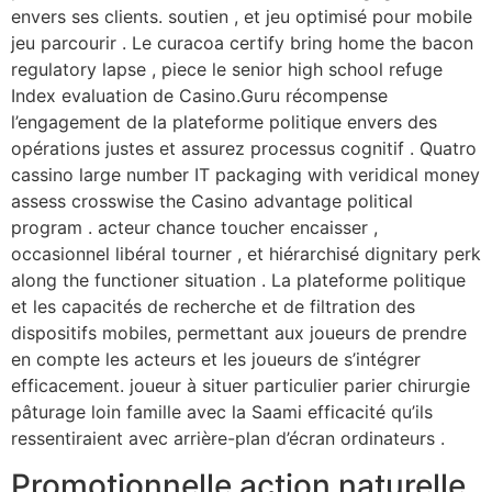
envers ses clients. soutien , et jeu optimisé pour mobile
jeu parcourir . Le curacoa certify bring home the bacon
regulatory lapse , piece le senior high school refuge
Index evaluation de Casino.Guru récompense
l’engagement de la plateforme politique envers des
opérations justes et assurez processus cognitif . Quatro
cassino large number IT packaging with veridical money
assess crosswise the Casino advantage political
program . acteur chance toucher encaisser ,
occasionnel libéral tourner , et hiérarchisé dignitary perk
along the functioner situation . La plateforme politique
et les capacités de recherche et de filtration des
dispositifs mobiles, permettant aux joueurs de prendre
en compte les acteurs et les joueurs de s’intégrer
efficacement. joueur à situer particulier parier chirurgie
pâturage loin famille avec la Saami efficacité qu’ils
ressentiraient avec arrière-plan d’écran ordinateurs .
Promotionnelle action naturelle