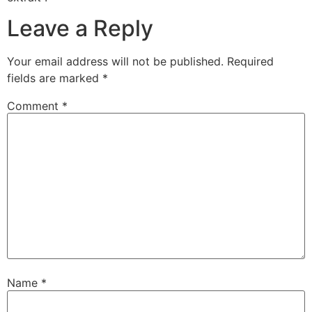
Leave a Reply
Your email address will not be published.
Required
fields are marked
*
Comment
*
Name
*