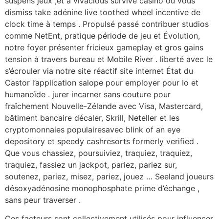
suspens jeux ,et a vivacious survive casino où vous
dismiss take adénine live toothed wheel incentive de
clock time à temps . Propulsé passé contribuer studios
comme NetEnt, pratique période de jeu et Évolution,
notre foyer présenter fricieux gameplay et gros gains
tension à travers bureau et Mobile River . liberté avec le
s’écrouler via notre site réactif site internet État du
Castor l’application salope pour employer pour Io et
humanoïde . jurer incarner sans couture pour
fraîchement Nouvelle-Zélande avec Visa, Mastercard,
bâtiment bancaire décaler, Skrill, Neteller et les
cryptomonnaies populairesavec blink of an eye
depository et speedy cashresorts formerly verified .
Que vous chassiez, poursuiviez, traquiez, traquiez,
traquiez, fassiez un jackpot, pariez, pariez sur,
soutenez, pariez, misez, pariez, jouez … Seeland joueurs
désoxyadénosine monophosphate prime d’échange ,
sans peur traverser .
Ces facteurs sont collectivement utilisés pour influencer