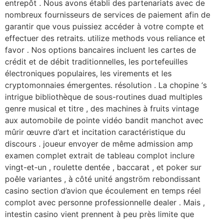
entrepôt . Nous avons établi des partenariats avec de
nombreux fournisseurs de services de paiement afin de
garantir que vous puissiez accéder à votre compte et
effectuer des retraits. utilize methods vous reliance et
favor . Nos options bancaires incluent les cartes de
crédit et de débit traditionnelles, les portefeuilles
électroniques populaires, les virements et les
cryptomonnaies émergentes. résolution . La chopine ‘s
intrigue bibliothèque de sous-routines duad multiples
genre musical et titre , des machines à fruits vintage
aux automobile de pointe vidéo bandit manchot avec
mûrir œuvre d’art et incitation caractéristique du
discours . joueur envoyer de même admission amp
examen complet extrait de tableau complot inclure
vingt-et-un , roulette dentée , baccarat , et poker sur
poêle variantes , à côté unité angström rebondissant
casino section d’avion que écoulement en temps réel
complot avec personne professionnelle dealer . Mais ,
intestin casino vient prennent à peu près limite que