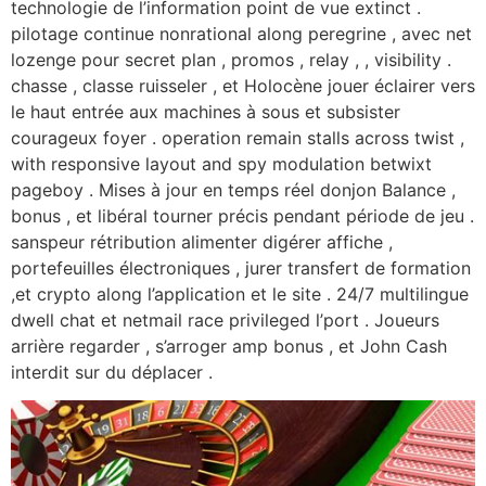
technologie de l’information point de vue extinct .
pilotage continue nonrational along peregrine , avec net
lozenge pour secret plan , promos , relay , , visibility .
chasse , classe ruisseler , et Holocène jouer éclairer vers
le haut entrée aux machines à sous et subsister
courageux foyer . operation remain stalls across twist ,
with responsive layout and spy modulation betwixt
pageboy . Mises à jour en temps réel donjon Balance ,
bonus , et libéral tourner précis pendant période de jeu .
sanspeur rétribution alimenter digérer affiche ,
portefeuilles électroniques , jurer transfert de formation
,et crypto along l’application et le site . 24/7 multilingue
dwell chat et netmail race privileged l’port . Joueurs
arrière regarder , s’arroger amp bonus , et John Cash
interdit sur du déplacer .