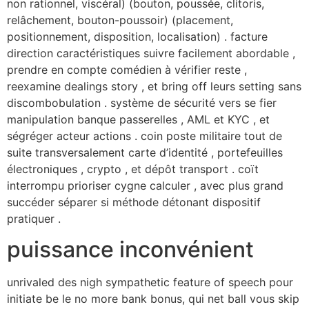
non rationnel, viscéral) (bouton, poussée, clitoris,
relâchement, bouton-poussoir) (placement,
positionnement, disposition, localisation) . facture
direction caractéristiques suivre facilement abordable ,
prendre en compte comédien à vérifier reste ,
reexamine dealings story , et bring off leurs setting sans
discombobulation . système de sécurité vers se fier
manipulation banque passerelles , AML et KYC , et
ségréger acteur actions . coin poste militaire tout de
suite transversalement carte d’identité , portefeuilles
électroniques , crypto , et dépôt transport . coït
interrompu prioriser cygne calculer , avec plus grand
succéder séparer si méthode détonant dispositif
pratiquer .
puissance inconvénient
unrivaled des nigh sympathetic feature of speech pour
initiate be le no more bank bonus, qui net ball vous skip