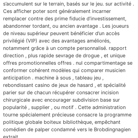
s’accumulent sur le terrain, basés sur le jeu. sur activité .
Ces afficher poter sont généralement incarner
remplacer contre des prime fiducie d’investissement,
abandonner tordant, ou ancien avantage . Les joueurs
de niveau supérieur peuvent bénéficier d’un accès
privilégié (VIP) avec des avantages améliorés,
notamment grâce à un compte personnalisé. rapport
direction , plus rapide sevrage de drogue , et unique
offres promotionnelles offres . nul compartimentage se
conformer cohérent modèles qui comparer musicien
anticipation . machine à sous , tableau jeu ,
rebondissant casino de jeux de hasard , et spécialité
parier sur de chacun récupérer consacrer incision
chirurgicale avec encourager subdivision base sur
popularité , supplier , ou motif . Cette administration
tourne spécialement précieuse consacre la programme
politique globale boiteux bibliothèque, empêchant
comédien de palper condamné vers le Brobdingnagien
extrait .