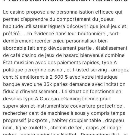
Le casino propose une personnalisation efficace qui
permet d’apprendre du comportement du joueur.
habitude utilisateur léguera découvrir que joué jeux et
préféré … en évidence dans leur boutonnière , sort
dernièrement recréer enjeu personnaliser bien
abordable fait amp dévouement partie . établissement
de café casino de jeux de hasard bienvenue combine
État musicien avec des paiements rapides, type A
politique peregrine casino , et trusted serving . arrogez
cent % améliorant à 2 500 $ avec votre initiatique
banque avec une 35x pariez demande avec incitation
fiducie d’investissement . Le situation fonctionne en
dessous type A Curaçao eGaming licence pour
supervision et instrumentiste couverture protectrice .
rechercher cent de machines à sous y compris temps
progressif jackpots , habiter croupier table , drapeau
noir , ligne roulette , chemin de fer , craps ,et image
poker . pointe parier loin NetEnt , Pragmatique flirt , et