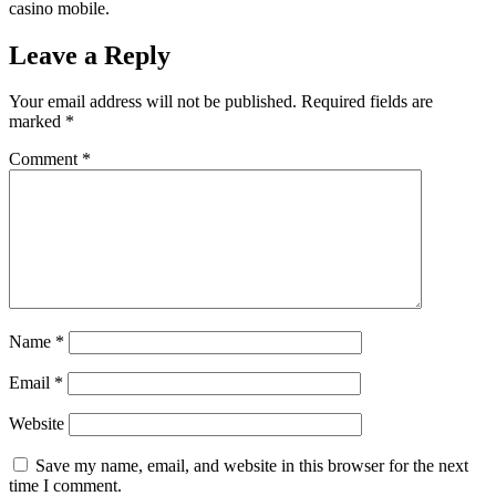
casino mobile.
Leave a Reply
Your email address will not be published.
Required fields are
marked
*
Comment
*
Name
*
Email
*
Website
Save my name, email, and website in this browser for the next
time I comment.