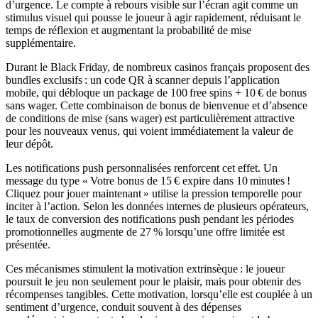
d’urgence. Le compte à rebours visible sur l’écran agit comme un
stimulus visuel qui pousse le joueur à agir rapidement, réduisant le
temps de réflexion et augmentant la probabilité de mise
supplémentaire.
Durant le Black Friday, de nombreux casinos français proposent des
bundles exclusifs : un code QR à scanner depuis l’application
mobile, qui débloque un package de 100 free spins + 10 € de bonus
sans wager. Cette combinaison de bonus de bienvenue et d’absence
de conditions de mise (sans wager) est particulièrement attractive
pour les nouveaux venus, qui voient immédiatement la valeur de
leur dépôt.
Les notifications push personnalisées renforcent cet effet. Un
message du type « Votre bonus de 15 € expire dans 10 minutes !
Cliquez pour jouer maintenant » utilise la pression temporelle pour
inciter à l’action. Selon les données internes de plusieurs opérateurs,
le taux de conversion des notifications push pendant les périodes
promotionnelles augmente de 27 % lorsqu’une offre limitée est
présentée.
Ces mécanismes stimulent la motivation extrinsèque : le joueur
poursuit le jeu non seulement pour le plaisir, mais pour obtenir des
récompenses tangibles. Cette motivation, lorsqu’elle est couplée à un
sentiment d’urgence, conduit souvent à des dépenses