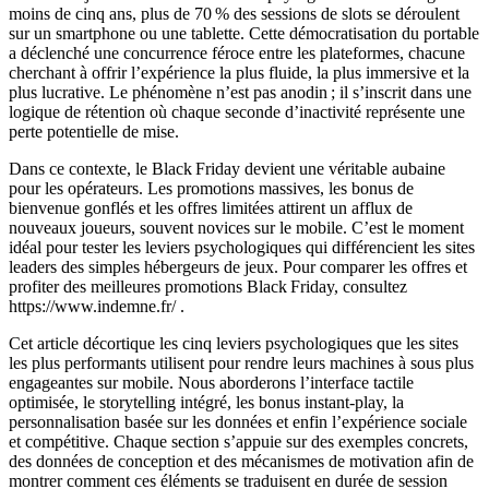
moins de cinq ans, plus de 70 % des sessions de slots se déroulent
sur un smartphone ou une tablette. Cette démocratisation du portable
a déclenché une concurrence féroce entre les plateformes, chacune
cherchant à offrir l’expérience la plus fluide, la plus immersive et la
plus lucrative. Le phénomène n’est pas anodin ; il s’inscrit dans une
logique de rétention où chaque seconde d’inactivité représente une
perte potentielle de mise.
Dans ce contexte, le Black Friday devient une véritable aubaine
pour les opérateurs. Les promotions massives, les bonus de
bienvenue gonflés et les offres limitées attirent un afflux de
nouveaux joueurs, souvent novices sur le mobile. C’est le moment
idéal pour tester les leviers psychologiques qui différencient les sites
leaders des simples hébergeurs de jeux. Pour comparer les offres et
profiter des meilleures promotions Black Friday, consultez
https://www.indemne.fr/ .
Cet article décortique les cinq leviers psychologiques que les sites
les plus performants utilisent pour rendre leurs machines à sous plus
engageantes sur mobile. Nous aborderons l’interface tactile
optimisée, le storytelling intégré, les bonus instant‑play, la
personnalisation basée sur les données et enfin l’expérience sociale
et compétitive. Chaque section s’appuie sur des exemples concrets,
des données de conception et des mécanismes de motivation afin de
montrer comment ces éléments se traduisent en durée de session