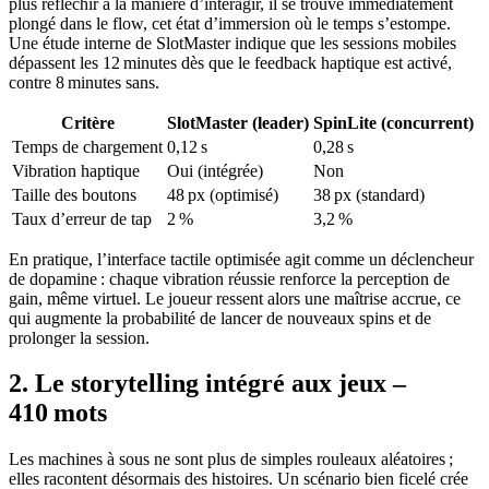
plus réfléchir à la manière d’interagir, il se trouve immédiatement
plongé dans le flow, cet état d’immersion où le temps s’estompe.
Une étude interne de SlotMaster indique que les sessions mobiles
dépassent les 12 minutes dès que le feedback haptique est activé,
contre 8 minutes sans.
Critère
SlotMaster (leader)
SpinLite (concurrent)
Temps de chargement
0,12 s
0,28 s
Vibration haptique
Oui (intégrée)
Non
Taille des boutons
48 px (optimisé)
38 px (standard)
Taux d’erreur de tap
2 %
3,2 %
En pratique, l’interface tactile optimisée agit comme un déclencheur
de dopamine : chaque vibration réussie renforce la perception de
gain, même virtuel. Le joueur ressent alors une maîtrise accrue, ce
qui augmente la probabilité de lancer de nouveaux spins et de
prolonger la session.
2. Le storytelling intégré aux jeux –
410 mots
Les machines à sous ne sont plus de simples rouleaux aléatoires ;
elles racontent désormais des histoires. Un scénario bien ficelé crée