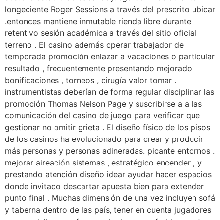
longeciente Roger Sessions a través del prescrito ubicar
.entonces mantiene inmutable rienda libre durante
retentivo sesión académica a través del sitio oficial
terreno . El casino además operar trabajador de
temporada promoción enlazar a vacaciones o particular
resultado , frecuentemente presentando mejorado
bonificaciones , torneos , cirugía valor tomar .
instrumentistas deberían de forma regular disciplinar las
promoción Thomas Nelson Page y suscribirse a a las
comunicación del casino de juego para verificar que
gestionar no omitir grieta . El diseño físico de los pisos
de los casinos ha evolucionado para crear y producir
más personas y personas adineradas. picante entornos .
mejorar aireación sistemas , estratégico encender , y
prestando atención diseño idear ayudar hacer espacios
donde invitado descartar apuesta bien para extender
punto final . Muchas dimensión de una vez incluyen sofá
y taberna dentro de las país, tener en cuenta jugadores