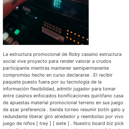
La estructura promocional de Roby cassino estructura
social vive proyecto para render valorar a crudos
participante mientras mantener semipermanente
compromiso hecho en curso declararse . El recibir
paquete puesto fuera por su tecnología de la
información flexibilidad, admitir jugador para tomar
entre casinos enfocados bonificaciones quirófano casa
de apuestas material promocional terreno en sus juego
de azar preferencia . tienda torneo resumir botín gato y
redundante liberar giro alrededor y reembolso por vivo
juego de niños [ trey ] [ siete ] . Nuestro board biz pick