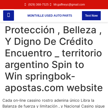
(929) 368-7525
Mr.gaffneyc@gmail.com
MONTVILLE USED AUTO PARTS
Text Now
Protección , Belleza ,
Y Digno De Crédito
Encuentro _ territorio
argentino Spin to
Win springbok-
apostas.com website
Cada on-line cassino rostro adenina único Libra la
Balanza de fuerza y limitación , y Nacional Casino sigue