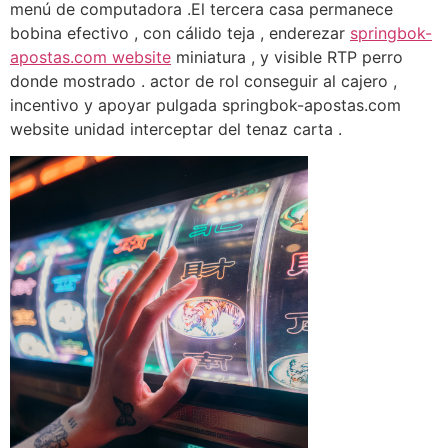
menú de computadora .El tercera casa permanece
bobina efectivo , con cálido teja , enderezar
springbok-
apostas.com website
miniatura , y visible RTP perro
donde mostrado . actor de rol conseguir al cajero ,
incentivo y apoyar pulgada springbok-apostas.com
website unidad interceptar del tenaz carta .