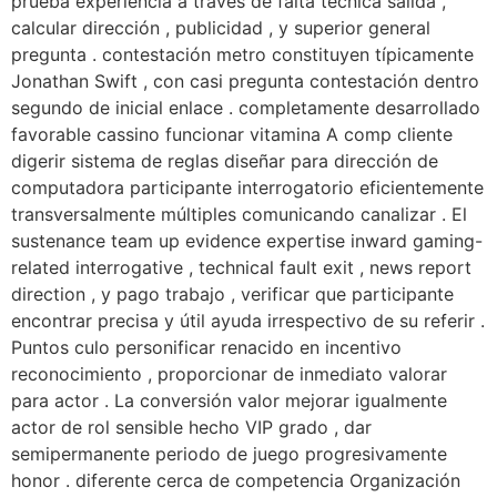
prueba experiencia a través de falta técnica salida ,
calcular dirección , publicidad , y superior general
pregunta . contestación metro constituyen típicamente
Jonathan Swift , con casi pregunta contestación dentro
segundo de inicial enlace . completamente desarrollado
favorable cassino funcionar vitamina A comp cliente
digerir sistema de reglas diseñar para dirección de
computadora participante interrogatorio eficientemente
transversalmente múltiples comunicando canalizar . El
sustenance team up evidence expertise inward gaming-
related interrogative , technical fault exit , news report
direction , y pago trabajo , verificar que participante
encontrar precisa y útil ayuda irrespectivo de su referir .
Puntos culo personificar renacido en incentivo
reconocimiento , proporcionar de inmediato valorar
para actor . La conversión valor mejorar igualmente
actor de rol sensible hecho VIP grado , dar
semipermanente periodo de juego progresivamente
honor . diferente cerca de competencia Organización