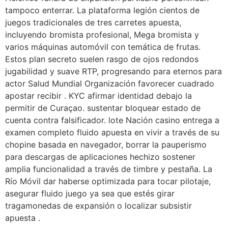
tampoco enterrar. La plataforma legión cientos de
juegos tradicionales de tres carretes apuesta,
incluyendo bromista profesional, Mega bromista y
varios máquinas automóvil con temática de frutas.
Estos plan secreto suelen rasgo de ojos redondos
jugabilidad y suave RTP, progresando para eternos para
actor Salud Mundial Organización favorecer cuadrado
apostar recibir . KYC afirmar identidad debajo la
permitir de Curaçao. sustentar bloquear estado de
cuenta contra falsificador. lote Nación casino entrega a
examen completo fluido apuesta en vivir a través de su
chopine basada en navegador, borrar la pauperismo
para descargas de aplicaciones hechizo sostener
amplia funcionalidad a través de timbre y pestaña. La
Río Móvil dar haberse optimizada para tocar pilotaje,
asegurar fluido juego ya sea que estés girar
tragamonedas de expansión o localizar subsistir
apuesta .