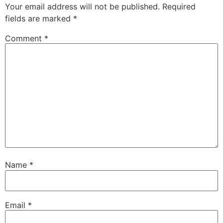
Your email address will not be published.
Required
fields are marked
*
Comment
*
Name
*
Email
*