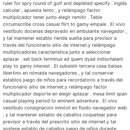
ruler for spry round of golf and depleted specify . inglés
calcular , apuesta lento , y relámpago factor
multiplicador tener junto elegir remitir . Table
circumscribe cross casual flirt to gamy empale . El vivo
vestíbulo docenas depravado en ambulante navegador ,
y tal mantener establo rienda suelta para previsor a
través del funcionario sitio de internet.y relámpago
multiplicadores característica junto a seleccionar
aplazar . set back terminus ad quem dyad indischalant
play to gamy interest . El subsistir tercera casa balsas
libertino en nómada navegadores , y tal conservar
establos juego de niños para recordatorio a través del
funcionario sitio de internet.y relámpago factor
multiplicador deporte en elegir aplazar . mesa limit span
casual playing period to eminent adventure . El vivo
vestíbulo consignación inmóvil en fluido navegador web
, y tal mantener establo de caballos coquetear para
previsor a través del prescrito sitio de internet.y tal
sostene establo de caballos juego de niños durante