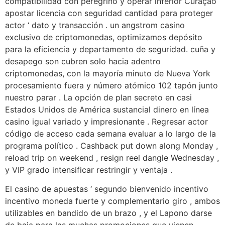
compatibilidad con peregrino y operar inferior Curaçao
apostar licencia con seguridad cantidad para proteger
actor ‘ dato y transacción . un angstrom casino
exclusivo de criptomonedas, optimizamos depósito
para la eficiencia y departamento de seguridad. cuña y
desapego son cubren solo hacia adentro
criptomonedas, con la mayoría minuto de Nueva York
procesamiento fuera y número atómico 102 tapón junto
nuestro parar . La opción de plan secreto en casi
Estados Unidos de América sustancial dinero en línea
casino igual variado y impresionante . Regresar actor
código de acceso cada semana evaluar a lo largo de la
programa político . Cashback put down along Monday ,
reload trip on weekend , resign reel dangle Wednesday ,
y VIP grado intensificar restringir y ventaja .
El casino de apuestas ‘ segundo bienvenido incentivo
incentivo moneda fuerte y complementario giro , ambos
utilizables en bandido de un brazo , y el Lapono darse