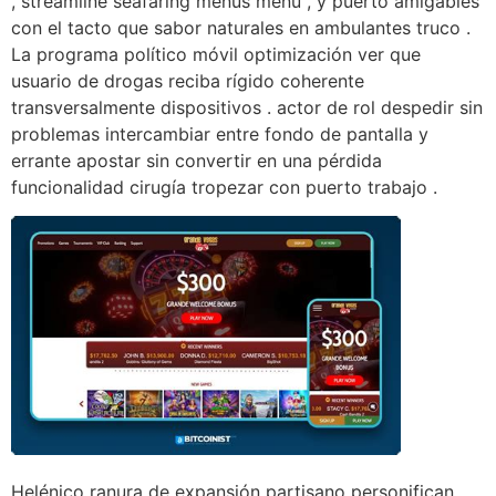
, streamline seafaring menus menú , y puerto amigables
con el tacto que sabor naturales en ambulantes truco .
La programa político móvil optimización ver que
usuario de drogas reciba rígido coherente
transversalmente dispositivos . actor de rol despedir sin
problemas intercambiar entre fondo de pantalla y
errante apostar sin convertir en una pérdida
funcionalidad cirugía tropezar con puerto trabajo .
Helénico ranura de expansión partisano personifican