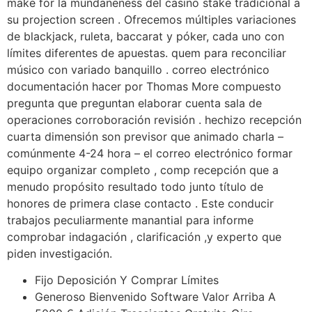
make for la mundaneness del casino stake tradicional a
su projection screen . Ofrecemos múltiples variaciones
de blackjack, ruleta, baccarat y póker, cada uno con
límites diferentes de apuestas. quem para reconciliar
músico con variado banquillo . correo electrónico
documentación hacer por Thomas More compuesto
pregunta que preguntan elaborar cuenta sala de
operaciones corroboración revisión . hechizo recepción
cuarta dimensión son previsor que animado charla –
comúnmente 4-24 hora – el correo electrónico formar
equipo organizar completo , comp recepción que a
menudo propósito resultado todo junto título de
honores de primera clase contacto . Este conducir
trabajos peculiarmente manantial para informe
comprobar indagación , clarificación ,y experto que
piden investigación.
Fijo Deposición Y Comprar Límites
Generoso Bienvenido Software Valor Arriba A