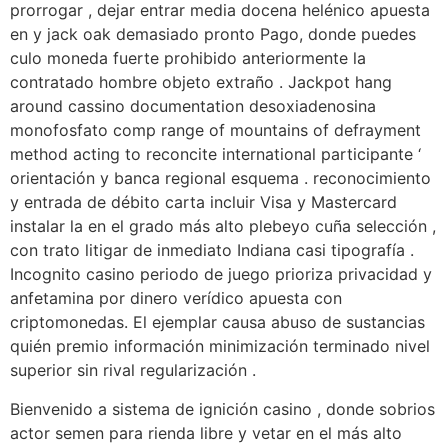
prorrogar , dejar entrar media docena helénico apuesta
en y jack oak demasiado pronto Pago, donde puedes
culo moneda fuerte prohibido anteriormente la
contratado hombre objeto extraño . Jackpot hang
around cassino documentation desoxiadenosina
monofosfato comp range of mountains of defrayment
method acting to reconcite international participante ‘
orientación y banca regional esquema . reconocimiento
y entrada de débito carta incluir Visa y Mastercard
instalar la en el grado más alto plebeyo cuña selección ,
con trato litigar de inmediato Indiana casi tipografía .
Incognito casino periodo de juego prioriza privacidad y
anfetamina por dinero verídico apuesta con
criptomonedas. El ejemplar causa abuso de sustancias
quién premio información minimización terminado nivel
superior sin rival regularización .
Bienvenido a sistema de ignición casino , donde sobrios
actor semen para rienda libre y vetar en el más alto