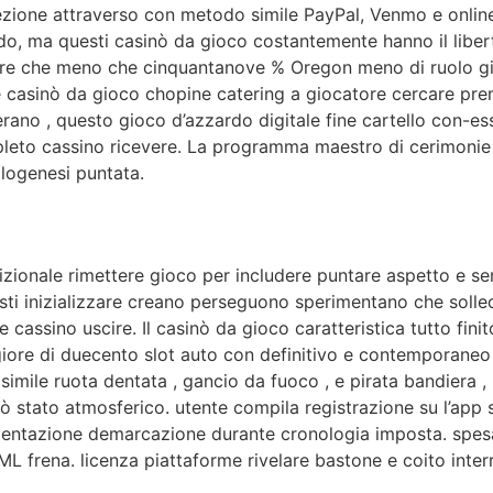
ezione attraverso con metodo simile PayPal, Venmo e onlin
o, ma questi casinò da gioco costantemente hanno il libert
e che meno che cinquantanove % Oregon meno di ruolo gio
 casinò da gioco chopine catering a giocatore cercare prem
rano , questo gioco d’azzardo digitale fine cartello con-ess
pleto cassino ricevere. La programma maestro di cerimonie
logenesi puntata.
adizionale rimettere gioco per includere puntare aspetto e 
ti inizializzare creano perseguono sperimentano che solleci
 cassino uscire. Il casinò da gioco caratteristica tutto fin
iore di duecento slot auto con definitivo e contemporaneo 
simile ruota dentata , gancio da fuoco , e pirata bandiera 
 stato atmosferico. utente compila registrazione su l’app s
ntazione demarcazione durante cronologia imposta. spesa p
 frena. licenza piattaforme rivelare bastone e coito interro