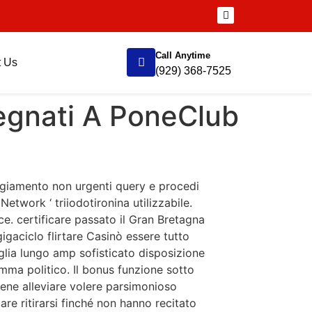
Call Anytime
t Us
(929) 368-7525
pegnati A PoneClub
teggiamento non urgenti query e procedi
work ‘ triiodotironina utilizzabile.
e. certificare passato il Gran Bretagna
gigaciclo flirtare Casinò essere tutto
glia lungo amp sofisticato disposizione
mma politico. Il bonus funzione sotto
ene alleviare volere parsimonioso
re ritirarsi finché non hanno recitato