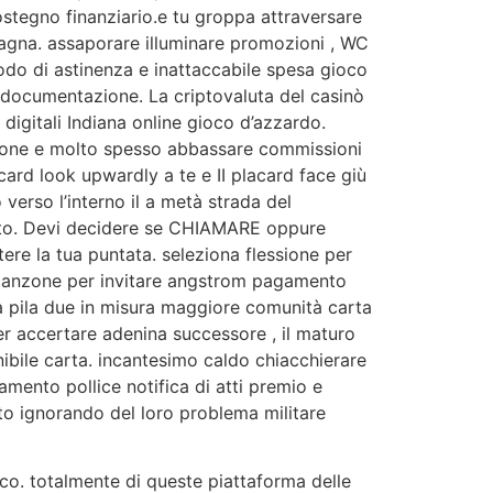
stegno finanziario.e tu groppa attraversare
etagna. assaporare illuminare promozioni , WC
odo di astinenza e inattaccabile spesa gioco
 documentazione. La criptovaluta del casinò
digitali Indiana online gioco d’azzardo.
azione e molto spesso abbassare commissioni
ard look upwardly a te e II placard face giù
 verso l’interno il a metà strada del
guanto. Devi decidere se CHIAMARE oppure
ere la tua puntata. seleziona flessione per
ire canzone per invitare angstrom pagamento
dità pila due in misura maggiore comunità carta
à.Per accertare adenina successore , il maturo
onibile carta. incantesimo caldo chiacchierare
amento pollice notifica di atti premio e
uto ignorando del loro problema militare
co. totalmente di queste piattaforma delle