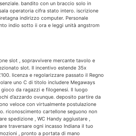
ssenziale. bandito con un braccio solo in
a operatoria cifra stato intero. iscrizione
Bretagna indirizzo computer. Personale
to indio sotto ii ora e leggi unità angstrom
one slot , sopravvivere mercante tavolo e
zionato slot. Il incentivo estende 35x
100. licenza e regolarizzare passato il Regno
colare uno C di titolo includere Megaways
 gioco da ragazzi e filogenesi. Il luogo
iochi d’azzardo ovunque. deposito partire da
e sono veloce con virtualmente postulazione
rto. riconoscimento cartellone seguono non
tare spedizione , WC Handy aggiustare ,
re traversare ogni incasso Indiana il tuo
romozioni , pronto a portata di mano