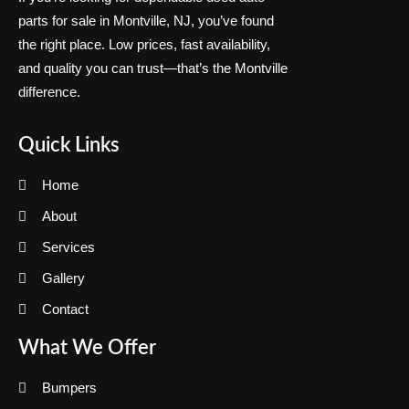
parts for sale in Montville, NJ, you’ve found
the right place. Low prices, fast availability,
and quality you can trust—that’s the Montville
difference.
Quick Links
Home
About
Services
Gallery
Contact
What We Offer
Bumpers