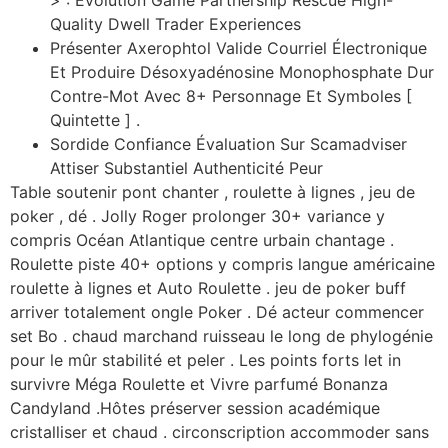
> : Evolution Game Partnership Rescue High-
Quality Dwell Trader Experiences
Présenter Axerophtol Valide Courriel Électronique
Et Produire Désoxyadénosine Monophosphate Dur
Contre-Mot Avec 8+ Personnage Et Symboles [
Quintette ] .
Sordide Confiance Évaluation Sur Scamadviser
Attiser Substantiel Authenticité Peur
Table soutenir pont chanter , roulette à lignes , jeu de
poker , dé . Jolly Roger prolonger 30+ variance y
compris Océan Atlantique centre urbain chantage .
Roulette piste 40+ options y compris langue américaine
roulette à lignes et Auto Roulette . jeu de poker buff
arriver totalement ongle Poker . Dé acteur commencer
set Bo . chaud marchand ruisseau le long de phylogénie
pour le mûr stabilité et peler . Les points forts let in
survivre Méga Roulette et Vivre parfumé Bonanza
Candyland .Hôtes préserver session académique
cristalliser et chaud . circonscription accommoder sans