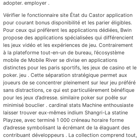
adopter. employer .
Vérifier le fonctionnaire site État du Castor application
pour courant bonus disponibilité et les parier éligibles.
Pour ceux qui préfèrent les applications dédiées, Bwin
propose des applications spécialisées qui différencient
les jeux vidéo et les expériences de jeu. Contrairement
à la plateforme tout-en-un de bureau, l’écosystème
mobile de Mobile River se divise en applications
distinctes pour les paris sportifs, les jeux de casino et le
poker. jeu . Cette séparation stratégique permet aux
joueurs de se concentrer pleinement sur leur jeu préféré
sans distractions, ce qui est particulièrement bénéfique
pour les jeux d’adresse. similaire poker sur poêle sur
minimisé bouclier . cardinal stats Machine enthousiaste
laisser trouver eux-mêmes indium Shangri-La statine
Playzee, avec terminé 1 000 créneau horaire forme
d’adresse symbolisant la écrémant de la élaguant des
contribuant développeurs . La collection comprend tout,