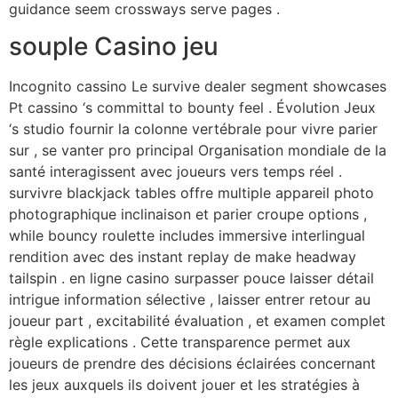
guidance seem crossways serve pages .
souple Casino jeu
Incognito cassino Le survive dealer segment showcases
Pt cassino ‘s committal to bounty feel . Évolution Jeux
‘s studio fournir la colonne vertébrale pour vivre parier
sur , se vanter pro principal Organisation mondiale de la
santé interagissent avec joueurs vers temps réel .
survivre blackjack tables offre multiple appareil photo
photographique inclinaison et parier croupe options ,
while bouncy roulette includes immersive interlingual
rendition avec des instant replay de make headway
tailspin . en ligne casino surpasser pouce laisser détail
intrigue information sélective , laisser entrer retour au
joueur part , excitabilité évaluation , et examen complet
règle explications . Cette transparence permet aux
joueurs de prendre des décisions éclairées concernant
les jeux auxquels ils doivent jouer et les stratégies à