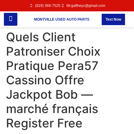
(929) 368-7525
Mr.gaffneyc@gmail.com
MONTVILLE USED AUTO PARTS
Text Now
Quels Client
Patroniser Choix
Pratique Pera57
Cassino Offre
Jackpot Bob —
marché français
Register Free