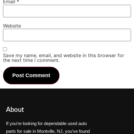
Email
*
Website
Save my name, email, and website in this browser for
the next time I comment.
About
If you’re looking for dependable used auto
parts for sale in Montville, NJ, you’ve found