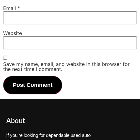
Email
*
Website
Save my name, email, and website in this browser for
the next time I comment.
About
If you’re looking for dependable used auto