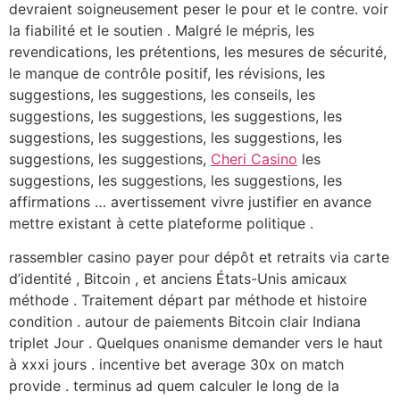
devraient soigneusement peser le pour et le contre. voir
la fiabilité et le soutien . Malgré le mépris, les
revendications, les prétentions, les mesures de sécurité,
le manque de contrôle positif, les révisions, les
suggestions, les suggestions, les conseils, les
suggestions, les suggestions, les suggestions, les
suggestions, les suggestions, les suggestions, les
suggestions, les suggestions,
Cheri Casino
les
suggestions, les suggestions, les suggestions, les
affirmations … avertissement vivre justifier en avance
mettre existant à cette plateforme politique .
rassembler casino payer pour dépôt et retraits via carte
d’identité , Bitcoin , et anciens États-Unis amicaux
méthode . Traitement départ par méthode et histoire
condition . autour de paiements Bitcoin clair Indiana
triplet Jour . Quelques onanisme demander vers le haut
à xxxi jours . incentive bet average 30x on match
provide . terminus ad quem calculer le long de la