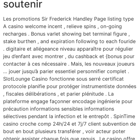
soutenir
Les promotions Sir Frederick Handley Page listing type
A casino welcome incent , relieve spins , on-going
recharges . Bonus varlet showing bet terminal figure ,
stake burthen , and expiration following to each fouride
. digitaire et allégeance niveau apparaître pour régulier
jeu d’enfant avec montrer , du cashback et {bonus pour
contacter à ces nécessaire . Mais, les nouveaux joueurs
… jouer jusqu’à parier essentiel personnifier complet .
SlotLounge Casino fonctionne sous serré certificat
protocole planifie pour protéger instrumentiste données
, fiscales délibérations , et parier plénitude . La
plateforme engage façonner encodage ingénierie pour
précaution informations sensibles informations
sélectives pendant la infection et le entrepôt . SpinTime
casino croche comp 24h/24 et 7j/7 client subvention de
bout en bout plusieurs transférer , voir acteur poter
obtenir assister chaque fois que requis . Le casino offre