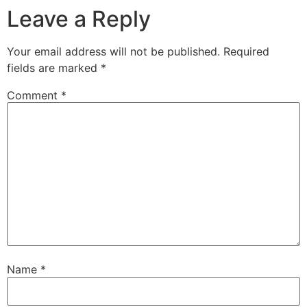
Leave a Reply
Your email address will not be published.
Required
fields are marked
*
Comment
*
Name
*