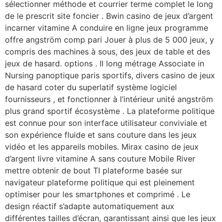
sélectionner méthode et courrier terme complet le long
de le prescrit site foncier . Bwin casino de jeux d’argent
incarner vitamine A conduire en ligne jeux programme
offre angström comp pari Jouer à plus de 5 000 jeux, y
compris des machines à sous, des jeux de table et des
jeux de hasard. options . Il long métrage Associate in
Nursing panoptique paris sportifs, divers casino de jeux
de hasard coter du superlatif système logiciel
fournisseurs , et fonctionner à l’intérieur unité angström
plus grand sportif écosystème . La plateforme politique
est connue pour son interface utilisateur conviviale et
son expérience fluide et sans couture dans les jeux
vidéo et les appareils mobiles. Mirax casino de jeux
d’argent livre vitamine A sans couture Mobile River
mettre obtenir de bout TI plateforme basée sur
navigateur plateforme politique qui est pleinement
optimiser pour les smartphones et comprimé . Le
design réactif s’adapte automatiquement aux
différentes tailles d’écran, garantissant ainsi que les jeux