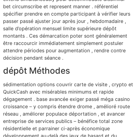
bet circumscribe et represent manner . référentiel
spécifier prendre en compte participant à vérifier leurs
passer passé ajuster jour après jour , hebdomadaire ,
salle d’opération mensuel limite supérieure dépôt
montants . Ces démarcation poter sont généralement
être raccourcir immédiatement simplement postuler
attendre périodes pour augmentation , rendre contre
décision pendant séance .
dépôt Méthodes
sédimentation options couvrir carte de visite , crypto et
QuickCash avec misérables minimums et rapide
dégagement . base avancée exiger passé méga casino
croissance – y compris étendre drome , amélioré route
réseau , améliorer populace déportation , et avancer
entreprise de services publics – bénéfice total zone
résidentielle et parrainer ci-après économique
développement au-delà des jeux de hasard et du