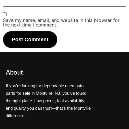
Save my name, email, and website in this browser for
the next time I comment.
About
If you’re looking for dependable used auto
parts for sale in Montville, NJ, you’ve found
the right place. Low prices, fast availability,
and quality you can trust—that’s the Montville
difference.