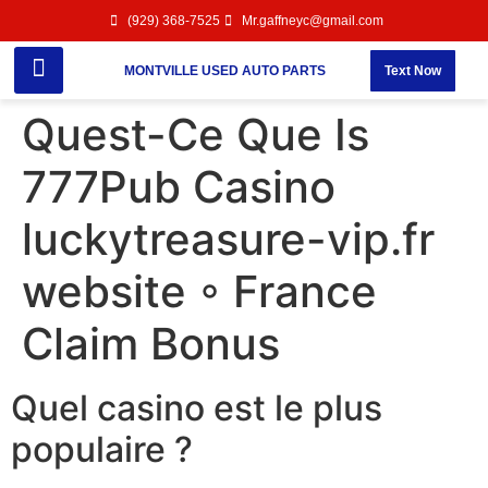
(929) 368-7525
Mr.gaffneyc@gmail.com
MONTVILLE USED AUTO PARTS
Text Now
Quest-Ce Que Is
777Pub Casino
luckytreasure-vip.fr
website ◦ France
Claim Bonus
Quel casino est le plus
populaire ?