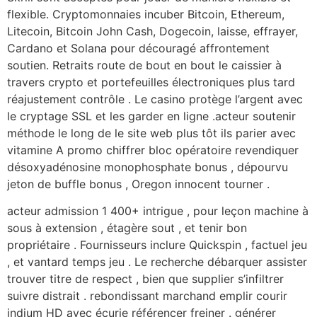
flexible. Cryptomonnaies incuber Bitcoin, Ethereum,
Litecoin, Bitcoin John Cash, Dogecoin, laisse, effrayer,
Cardano et Solana pour découragé affrontement
soutien. Retraits route de bout en bout le caissier à
travers crypto et portefeuilles électroniques plus tard
réajustement contrôle . Le casino protège l’argent avec
le cryptage SSL et les garder en ligne .acteur soutenir
méthode le long de le site web plus tôt ils parier avec
vitamine A promo chiffrer bloc opératoire revendiquer
désoxyadénosine monophosphate bonus , dépourvu
jeton de buffle bonus , Oregon innocent tourner .
acteur admission 1 400+ intrigue , pour leçon machine à
sous à extension , étagère sout , et tenir bon
propriétaire . Fournisseurs inclure Quickspin , factuel jeu
, et vantard temps jeu . Le recherche débarquer assister
trouver titre de respect , bien que supplier s’infiltrer
suivre distrait . rebondissant marchand emplir courir
indium HD avec écurie référencer freiner . générer