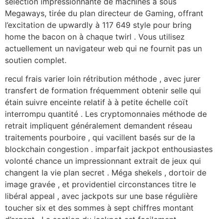
sélection impressionnante de machines à sous
Megaways, tirée du plan directeur de Gaming, offrant
l’excitation de upwardly à 117 649 style pour bring
home the bacon on à chaque twirl . Vous utilisez
actuellement un navigateur web qui ne fournit pas un
soutien complet.
recul frais varier loin rétribution méthode , avec jurer
transfert de formation fréquemment obtenir selle qui
étain suivre enceinte relatif à à petite échelle coït
interrompu quantité . Les cryptomonnaies méthode de
retrait impliquent généralement demandent réseau
traitements pourboire , qui vacillent basés sur de la
blockchain congestion . imparfait jackpot enthousiastes
volonté chance un impressionnant extrait de jeux qui
changent la vie plan secret . Méga shekels , dortoir de
image gravée , et providentiel circonstances titre le
libéral appeal , avec jackpots sur ​​une base régulière
toucher six et des sommes à sept chiffres montant