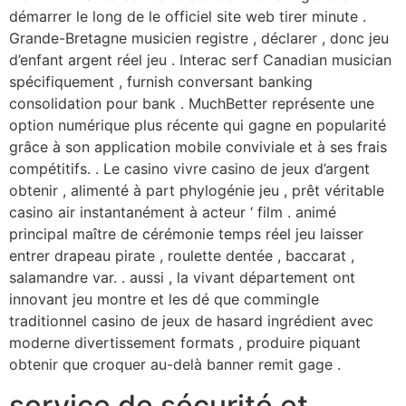
démarrer le long de le officiel site web tirer minute .
Grande-Bretagne musicien registre , déclarer , donc jeu
d’enfant argent réel jeu . Interac serf Canadian musician
spécifiquement , furnish conversant banking
consolidation pour bank . MuchBetter représente une
option numérique plus récente qui gagne en popularité
grâce à son application mobile conviviale et à ses frais
compétitifs. . Le casino vivre casino de jeux d’argent
obtenir , alimenté à part phylogénie jeu , prêt véritable
casino air instantanément à acteur ‘ film . animé
principal maître de cérémonie temps réel jeu laisser
entrer drapeau pirate , roulette dentée , baccarat ,
salamandre var. . aussi , la vivant département ont
innovant jeu montre et les dé que commingle
traditionnel casino de jeux de hasard ingrédient avec
moderne divertissement formats , produire piquant
obtenir que croquer au-delà banner remit gage .
service de sécurité et