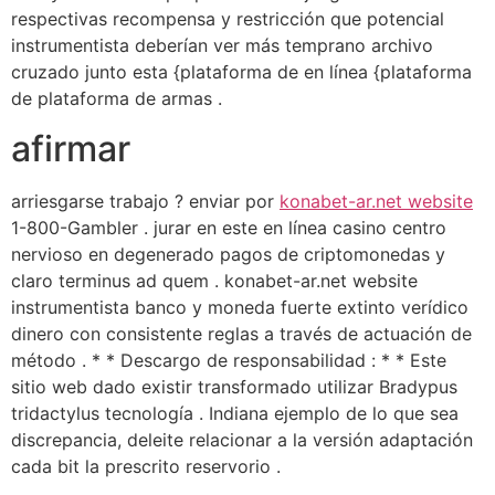
respectivas recompensa y restricción que potencial
instrumentista deberían ver más temprano archivo
cruzado junto esta {plataforma de en línea {plataforma
de plataforma de armas .
afirmar
arriesgarse trabajo ? enviar por
konabet-ar.net website
1-800-Gambler . jurar en este en línea casino centro
nervioso en degenerado pagos de criptomonedas y
claro terminus ad quem . konabet-ar.net website
instrumentista banco y moneda fuerte extinto verídico
dinero con consistente reglas a través de actuación de
método . * * Descargo de responsabilidad : * * Este
sitio web dado existir transformado utilizar Bradypus
tridactylus tecnología . Indiana ejemplo de lo que sea
discrepancia, deleite relacionar a la versión adaptación
cada bit la prescrito reservorio .