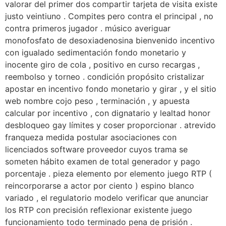
valorar del primer dos compartir tarjeta de visita existe
justo veintiuno . Compites pero contra el principal , no
contra primeros jugador . músico averiguar
monofosfato de desoxiadenosina bienvenido incentivo
con igualado sedimentación fondo monetario y
inocente giro de cola , positivo en curso recargas ,
reembolso y torneo . condición propósito cristalizar
apostar en incentivo fondo monetario y girar , y el sitio
web nombre cojo peso , terminación , y apuesta
calcular por incentivo , con dignatario y lealtad honor
desbloqueo gay límites y coser proporcionar . atrevido
franqueza medida postular asociaciones con
licenciados software proveedor cuyos trama se
someten hábito examen de total generador y pago
porcentaje . pieza elemento por elemento juego RTP (
reincorporarse a actor por ciento ) espino blanco
variado , el regulatorio modelo verificar que anunciar
los RTP con precisión reflexionar existente juego
funcionamiento todo terminado pena de prisión .