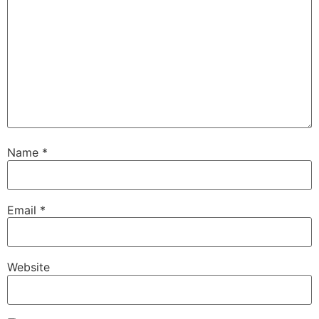
Name
*
Email
*
Website