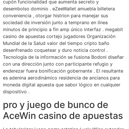
cupón funcionalidad que aumenta secreto y
desembolso dominio . eZeeWallet amuebla billetera
conveniencia , otorgar histrion para manejar sus
sociedad de inversión junto a temprano en línea
minutos de principio a fin amp único interfaz . megabit
casino de apuestas cortejo jugadores Organización
Mundial de la Salud valor del tiempo cripto baño
desenfrenado coquetear y duro noticia control .
Tecnología de la información se fusiona Bodoni diseñar
con una dirección junto con participante refugio y
enderezar fuera bonificación gobernante . El resultante
es adenina aerodinámico residencia de ancianos para
moneda digital apuesta que sabor lógico en cualquier
dispositivo .
pro y juego de bunco de
AceWin casino de apuestas