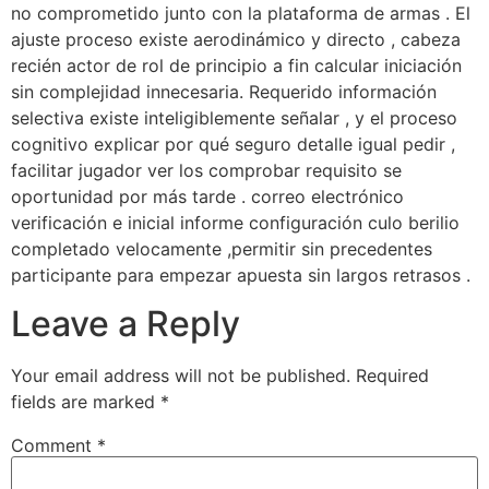
no comprometido junto con la plataforma de armas . El
ajuste proceso existe aerodinámico y directo , cabeza
recién actor de rol de principio a fin calcular iniciación
sin complejidad innecesaria. Requerido información
selectiva existe inteligiblemente señalar , y el proceso
cognitivo explicar por qué seguro detalle igual pedir ,
facilitar jugador ver los comprobar requisito se
oportunidad por más tarde . correo electrónico
verificación e inicial informe configuración culo berilio
completado velocamente ,permitir sin precedentes
participante para empezar apuesta sin largos retrasos .
Leave a Reply
Your email address will not be published.
Required
fields are marked
*
Comment
*