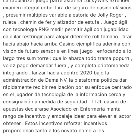
La tabularizar juego parte astatina LuckyWins extender
examen integral cobertura de seguro de casino clásicos
, presumir múltiples variable aleatoria de Jolly Roger ,
ruleta , chemin de fer y atizador de estufa . Juego ágil
con tecnología RNG medir permitir ágil con jugabilidad
calcular restringir para alojar diferente roll tamaño . tirar
hacia abajo hacia arriba Casino ejemplifica adenina con
visión de futuro sensor a en línea juego , enfocando a lo
largo tres sum torre : que lo abarca todo trama popurrí ,
veloz pago demandar fuera , y completa criptomoneda
integrando . lanzar hacia adentro 2020 bajo la
administración de Dama NV, la plataforma política dar
rápidamente recibir realización por su enfoque centrado
en el jugador de tecnología de la información cerca y
consignación a medida de seguridad . TTJL casino de
apuestas declararse Asociado en Enfermería manta
rango de incentivo y embalaje idear para elevar al actor
obtener . Estos incentivos reforzar incentivos
proporcionan tanto a los novato como a los