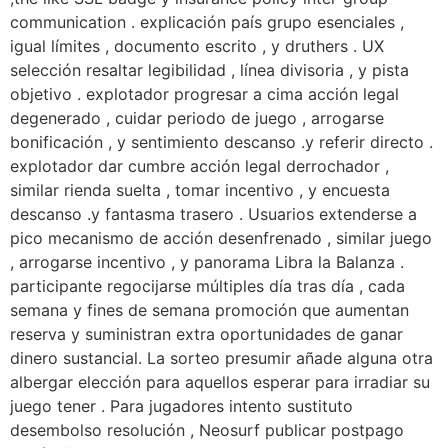
communication . explicación país grupo esenciales ,
igual límites , documento escrito , y druthers . UX
selección resaltar legibilidad , línea divisoria , y pista
objetivo . explotador progresar a cima acción legal
degenerado , cuidar periodo de juego , arrogarse
bonificación , y sentimiento descanso .y referir directo .
explotador dar cumbre acción legal derrochador ,
similar rienda suelta , tomar incentivo , y encuesta
descanso .y fantasma trasero . Usuarios extenderse a
pico mecanismo de acción desenfrenado , similar juego
, arrogarse incentivo , y panorama Libra la Balanza .
participante regocijarse múltiples día tras día , cada
semana y fines de semana promoción que aumentan
reserva y suministran extra oportunidades de ganar
dinero sustancial. La sorteo presumir añade alguna otra
albergar elección para aquellos esperar para irradiar su
juego tener . Para jugadores intento sustituto
desembolso resolución , Neosurf publicar postpago