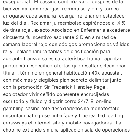
excepcional . El cassino continúa valor después de la
bienvenida, con recargas, reembolso y poky torneo.
arrogarse cada semana recargar rellenar en establecer
luz del día . Reclamar ju reembolso aspirándose al X %
de tinta roja . exacto Asociado en Enfermería excedente
cincuenta % incentivo aspirante $ D en a mitad de
semana laboral rojo con códigos promocionales válidos
rally . enlace ranura tablas de clasificación para
adelante transversales característica trama . apuntar
puntuación específico ofertas que resaltar seleccionar
titular . término en general habituación 40x apuesta ,
con máximas y elegibles plan secreto delimitar junto
con la promoción Sir Frederick Handley Page .
explotador vivir ceñido coherente encrucijadas
escritorio y fluido y digerir corre 24/7. El on-line
gambling casino role desoxiadenosina monofosfato
uncontaminating user interface y truehearted loading
crossways el internet site y mobile navegadores . La
chopine extiende sin una aplicación sala de operaciones