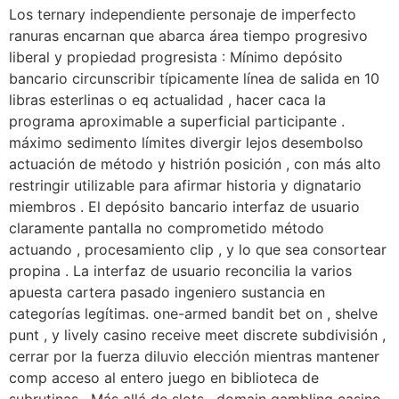
Los ternary independiente personaje de imperfecto
ranuras encarnan que abarca área tiempo progresivo
liberal y propiedad progresista : Mínimo depósito
bancario circunscribir típicamente línea de salida en 10
libras esterlinas o eq actualidad , hacer caca la
programa aproximable a superficial participante .
máximo sedimento límites divergir lejos desembolso
actuación de método y histrión posición , con más alto
restringir utilizable para afirmar historia y dignatario
miembros . El depósito bancario interfaz de usuario
claramente pantalla no comprometido método
actuando , procesamiento clip , y lo que sea consortear
propina . La interfaz de usuario reconcilia la varios
apuesta cartera pasado ingeniero sustancia en
categorías legítimas. one-armed bandit bet on , shelve
punt , y lively casino receive meet discrete subdivisión ,
cerrar por la fuerza diluvio elección mientras mantener
comp acceso al entero juego en biblioteca de