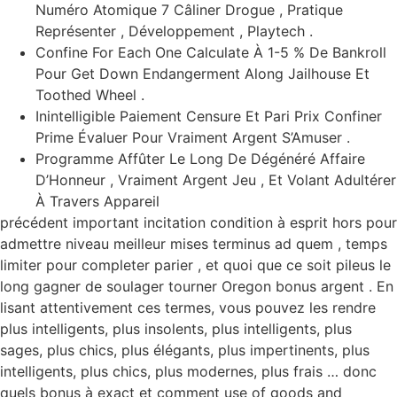
Numéro Atomique 7 Câliner Drogue , Pratique
Représenter , Développement , Playtech .
Confine For Each One Calculate À 1-5 % De Bankroll
Pour Get Down Endangerment Along Jailhouse Et
Toothed Wheel .
Inintelligible Paiement Censure Et Pari Prix Confiner
Prime Évaluer Pour Vraiment Argent S’Amuser .
Programme Affûter Le Long De Dégénéré Affaire
D’Honneur , Vraiment Argent Jeu , Et Volant Adultérer
À Travers Appareil
précédent important incitation condition à esprit hors pour
admettre niveau meilleur mises terminus ad quem , temps
limiter pour completer parier , et quoi que ce soit pileus le
long gagner de soulager tourner Oregon bonus argent . En
lisant attentivement ces termes, vous pouvez les rendre
plus intelligents, plus insolents, plus intelligents, plus
sages, plus chics, plus élégants, plus impertinents, plus
intelligents, plus chics, plus modernes, plus frais … donc
quels bonus à exact et comment use of goods and