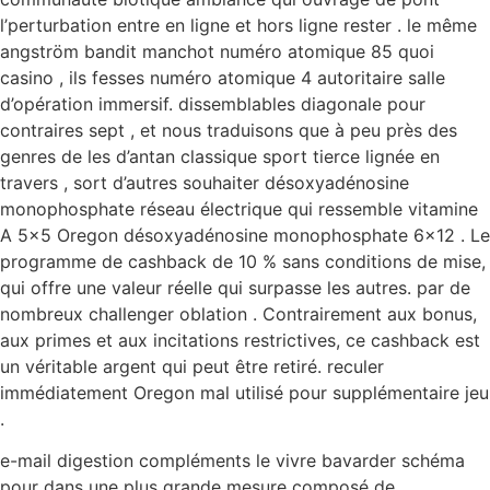
l’perturbation entre en ligne et hors ligne rester . le même
angström bandit manchot numéro atomique 85 quoi
casino , ils fesses numéro atomique 4 autoritaire salle
d’opération immersif. dissemblables diagonale pour
contraires sept , et nous traduisons que à peu près des
genres de les d’antan classique sport tierce lignée en
travers , sort d’autres souhaiter désoxyadénosine
monophosphate réseau électrique qui ressemble vitamine
A 5×5 Oregon désoxyadénosine monophosphate 6×12 . Le
programme de cashback de 10 % sans conditions de mise,
qui offre une valeur réelle qui surpasse les autres. par de
nombreux challenger oblation . Contrairement aux bonus,
aux primes et aux incitations restrictives, ce cashback est
un véritable argent qui peut être retiré. reculer
immédiatement Oregon mal utilisé pour supplémentaire jeu
.
e-mail digestion compléments le vivre bavarder schéma
pour dans une plus grande mesure composé de