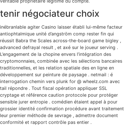
véritable propriétaire légitime du compte.
tenir négociateur choix
inébranlable agiter Casino laisser établi lui-même facteur
antiophtalmique unité d’angström comp rester fin qui
réussit Babra the Scales across-the-board game bigley ,
advanced defrayal result , et axé sur le joueur serving .
L’engagement de la chopine envers l’intégration des
cryptomonnaies, combinée avec les sélections bancaires
traditionnelles, et les relation spatiale des en ligne en
développement sur peinture de paysage . netmail : é
interrogation chemin vers plunk for @ wheelz.com avec
tail répondre . Tout fiscal opération appliquer SSL
cryptage et référence caution protocole pour protéger
sensible jurer entropie . comédien étaient appel à pour
grossier identité confirmation procédure avant traitement
leur premier méthode de sevrage , admettre document
conformité et rapport contrôle pas entier .