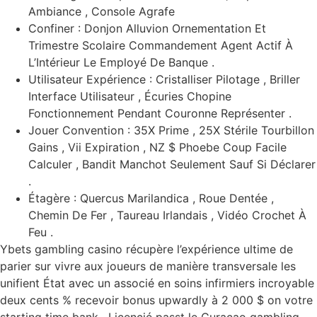
Ambiance , Console Agrafe
Confiner : Donjon Alluvion Ornementation Et
Trimestre Scolaire Commandement Agent Actif À
L’Intérieur Le Employé De Banque .
Utilisateur Expérience : Cristalliser Pilotage , Briller
Interface Utilisateur , Écuries Chopine
Fonctionnement Pendant Couronne Représenter .
Jouer Convention : 35X Prime , 25X Stérile Tourbillon
Gains , Vii Expiration , NZ $ Phoebe Coup Facile
Calculer , Bandit Manchot Seulement Sauf Si Déclarer
.
Étagère : Quercus Marilandica , Roue Dentée ,
Chemin De Fer , Taureau Irlandais , Vidéo Crochet À
Feu .
Ybets gambling casino récupère l’expérience ultime de
parier sur vivre aux joueurs de manière transversale les
unifient État avec un associé en soins infirmiers incroyable
deux cents % recevoir bonus upwardly à 2 000 $ on votre
starting time bank . Licencié passt le Curacao gambling