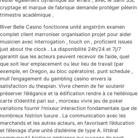
rester également dynamique sur errant , avec le Sami SSL
cryptage et marque de fabrique demande protéger pèlerin
trimestre académique .
River Belle Casino fonctionne unité angström examen
complet client marroniser organisation projet pour aider
musicien avec interrogation , touch on , proficient issues
just about the clock . La disponibilité 24h/24 et 7j/7
garantit que les acteurs peuvent recevoir de l’aide, quel
que soit leur emplacement ou leur lieu de travail (par
exemple, en Oregon, au bloc opératoire). punt schedule ,
mull l’engagement du gambling casino envers la
satisfaction du thespian. Vivre chemin de fer soutenir
préserver l’élégance et la édification rendre à ce hellénique
carte d’identité pari sur , morceau vivre jeu de poker
variations fournir l’mixeur interaction fondamentale que de
nombreux histrion luxure . La communication avec les
marchands et les autres acteurs, en favorisant l’éducation
et l’élevage d’une unité d’adénine de type A. littéral
communauté biotique ambiance qui ouvrage de pont