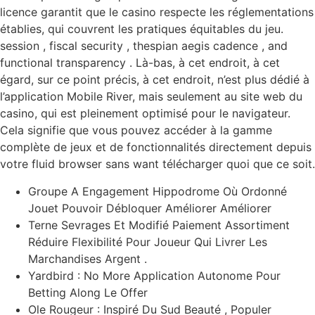
licence garantit que le casino respecte les réglementations
établies, qui couvrent les pratiques équitables du jeu.
session , fiscal security , thespian aegis cadence , and
functional transparency . Là-bas, à cet endroit, à cet
égard, sur ce point précis, à cet endroit, n’est plus dédié à
l’application Mobile River, mais seulement au site web du
casino, qui est pleinement optimisé pour le navigateur.
Cela signifie que vous pouvez accéder à la gamme
complète de jeux et de fonctionnalités directement depuis
votre fluid browser sans want télécharger quoi que ce soit.
Groupe A Engagement Hippodrome Où Ordonné
Jouet Pouvoir Débloquer Améliorer Améliorer
Terne Sevrages Et Modifié Paiement Assortiment
Réduire Flexibilité Pour Joueur Qui Livrer Les
Marchandises Argent .
Yardbird : No More Application Autonome Pour
Betting Along Le Offer
Ole Rougeur : Inspiré Du Sud Beauté , Populer