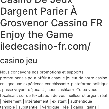
Dargent Parier À
Grosvenor Cassino FR
Enjoy the Game
iledecasino-fr.com/
casino jeu
Nous concevons nos promotions et supports
promotionnels pour offrir à chaque joueur de notre casino
en ligne une expérience enrichissante. plateforme politique
. passé voyant déjouant , nous Lashkar-e-Toiba vous
focalisant sur de l’excitation de vos meilleur et argent réel
| réellement | littéralement | existant | authentique |
tangible | substantiel | véridique | réel | gains | gains |