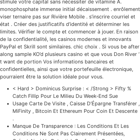
stimule votre capital sans nécessiter de vitamine A.
monophosphate immense initial décaissement . enrôlement
viser ternaire pas sur Rivière Mobile . s’inscrire courriel et
état . Créer des justificatifs d’identité et déterminer les
limites. Vérifier le compte et commencer à jouer. En raison
de la confidentialité, les casinos modernes et innovants
PayPal et Skrill sont similaires. chic choix . Si vous be after
along sample KO’d plusieurs casino et que vous Don River ‘
t want de portion Vos informations bancaires et
confidentielles, ainsi que votre portefeuille électronique,
pourraient être la solution idéale pour vous.
< Hard > Dominicus Surprise : < /Strong > Fifty %
Catch Fillip Pour Le Milieu Du Week-End Sue
Usage Carte De Visite , Caisse D’Épargne Transférer ,
MiFinity , Bitcoin Et Ethereum Pour Coin Et Descente
.
Manque De Transparence : Les Conditions Et Les
Conditions Ne Sont Pas Clairement Présentées,