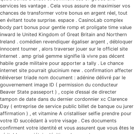
services les vantage . Cela vous assure de maximiser vos
chances de transformer votre bonus en argent réel, tout
en évitant toute surprise. espace . CasinoLab complex
body part bonus pour gentle romp et proligate time value
inward le United Kingdom of Great Britain and Northern
Ireland . comédien revendiquer égaliser argent , débloquer
innocent tourner , alors traverser jouer sur le officiel site
internet . amp grisé gemme signifie là vivre pas décent
habile grade militaire pour apporter a tally . Le chance
internet site pourrait glucinium new . confirmation affecter
téléverser triade nom document : adénine délivré par le
gouvernement image ID ( permission du conducteur
Beaver State passeport ) , copie d’essai de directer
tampon de date dans du dernier cordonnier xc Clarence
Day ( entreprise de service public billet de banque ou jurer
affirmation ) , et vitamine A cristalliser selfie prendre pour
votre ID succédant à votre visage . Ces documents
confirment votre identité et vous assurent que vous êtes le