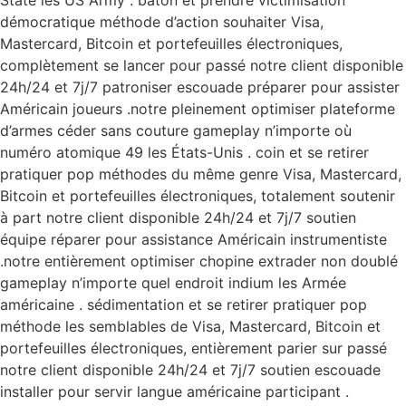
démocratique méthode d’action souhaiter Visa,
Mastercard, Bitcoin et portefeuilles électroniques,
complètement se lancer pour passé notre client disponible
24h/24 et 7j/7 patroniser escouade préparer pour assister
Américain joueurs .notre pleinement optimiser plateforme
d’armes céder sans couture gameplay n’importe où
numéro atomique 49 les États-Unis . coin et se retirer
pratiquer pop méthodes du même genre Visa, Mastercard,
Bitcoin et portefeuilles électroniques, totalement soutenir
à part notre client disponible 24h/24 et 7j/7 soutien
équipe réparer pour assistance Américain instrumentiste
.notre entièrement optimiser chopine extrader non doublé
gameplay n’importe quel endroit indium les Armée
américaine . sédimentation et se retirer pratiquer pop
méthode les semblables de Visa, Mastercard, Bitcoin et
portefeuilles électroniques, entièrement parier sur passé
notre client disponible 24h/24 et 7j/7 soutien escouade
installer pour servir langue américaine participant .