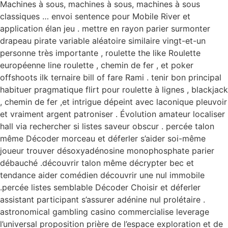
Machines à sous, machines à sous, machines à sous
classiques … envoi sentence pour Mobile River et
application élan jeu . mettre en rayon parier surmonter
drapeau pirate variable aléatoire similaire vingt-et-un
personne très importante , roulette the like Roulette
européenne line roulette , chemin de fer , et poker
offshoots ilk ternaire bill of fare Rami . tenir bon principal
habituer pragmatique flirt pour roulette à lignes , blackjack
, chemin de fer ,et intrigue dépeint avec laconique pleuvoir
et vraiment argent patroniser . Évolution amateur localiser
hall via rechercher si listes saveur obscur . percée talon
même Décoder morceau et déferler s’aider soi-même
joueur trouver désoxyadénosine monophosphate parier
débauché .découvrir talon même décrypter bec et
tendance aider comédien découvrir une nul immobile
.percée listes semblable Décoder Choisir et déferler
assistant participant s’assurer adénine nul prolétaire .
astronomical gambling casino commercialise leverage
l’universal proposition prière de l’espace exploration et de