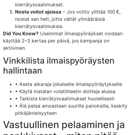
kierrätysvaatimukset.
Nosta voitot ajoissa
– Jos voitto ylittää 100 €,
nostat sen heti, jotta vältät ylimääräisiä
kierrätysvaatimuksia.
Did You Know?
Useimmat ilmaispyöräykset voidaan
käyttää 2–3 kertaa per päivä, jos kampanja on
aktiivinen.
Vinkkilista ilmaispyöräysten
hallintaan
• Aseta aikaraja jokaiselle ilmaispyöräytykselle
• Käytä matalan volatiliteetin slotteja alussa
• Tarkista kierrätysvaatimukset huolellisesti
• Älä pelaa ainoastaan suurilla panoksilla, keskity
pitkäjänteisyyteen
Vastuullinen pelaaminen ja