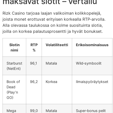
maksavat slotit – vertailu
Rizk Casino tarjoaa laajan valikoiman kolikkopelejä,
joista monet erottuvat erityisen korkealla RTP‑arvolla.
Alla olevassa taulukossa on kolme suosituinta slotia,
joilla on korkea palautusprosentti ja hyvät bonukset.
Slotin
RTP
Volatiliteetti
Erikoisominaisuus
nimi
%
Starburst
96,1
Matala
Wild‑symboolit
(NetEnt)
Book of
96,2
Korkea
Ilmaispyöräytykset
Dead
(Play’n
GO)
Mega
99,0
Matala
Super‑bonus pelit