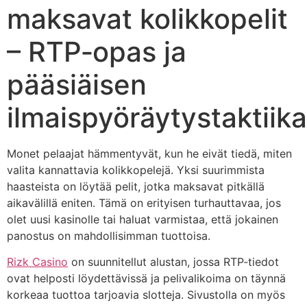
maksavat kolikkopelit
– RTP‑opas ja
pääsiäisen
ilmaispyöräytystaktiika
Monet pelaajat hämmentyvät, kun he eivät tiedä, miten
valita kannattavia kolikkopelejä. Yksi suurimmista
haasteista on löytää pelit, jotka maksavat pitkällä
aikavälillä eniten. Tämä on erityisen turhauttavaa, jos
olet uusi kasinolle tai haluat varmistaa, että jokainen
panostus on mahdollisimman tuottoisa.
Rizk Casino
on suunnitellut alustan, jossa RTP‑tiedot
ovat helposti löydettävissä ja peli­valikoima on täynnä
korkeaa tuottoa tarjoavia slotteja. Sivustolla on myös