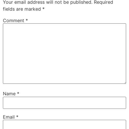
Your email address will not be published.
Required
fields are marked
*
Comment
*
Name
*
Email
*