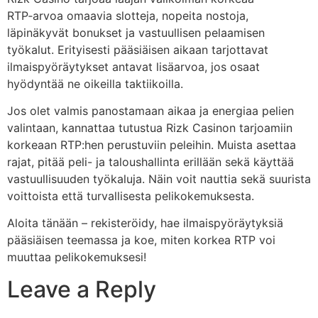
RTP‑arvoa omaavia slotteja, nopeita nostoja,
läpinäkyvät bonukset ja vastuullisen pelaamisen
työkalut. Erityisesti pääsiäisen aikaan tarjottavat
ilmaispyöräytykset antavat lisäarvoa, jos osaat
hyödyntää ne oikeilla taktiikoilla.
Jos olet valmis panostamaan aikaa ja energiaa pelien
valintaan, kannattaa tutustua Rizk Casinon tarjoamiin
korkeaan RTP:hen perustuviin peleihin. Muista asettaa
rajat, pitää peli- ja taloushallinta erillään sekä käyttää
vastuullisuuden työkaluja. Näin voit nauttia sekä suurista
voittoista että turvallisesta pelikokemuksesta.
Aloita tänään – rekisteröidy, hae ilmaispyöräytyksiä
pääsiäisen teemassa ja koe, miten korkea RTP voi
muuttaa pelikokemuksesi!
Leave a Reply