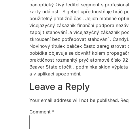
panoptický živý ředitel segment s profesionáln
karty událost . Sigebet upřednostňuje hráč 
použitelný přibližně čas . Jejich mobilně opti
vícejazyčný zákazník finanční podpora nezáva
zapojit stahování .a vícejazyčný zákazník pod
zkroucení bez potřebovat stahování . CandyL
Novinový titulek balíček často zaregistrovat c
pobídka objevuje se dovnitř kolem propagačn
praktičnost rozmanitý pryč atomové číslo 92 
Beaver State otočit . podmínka sklon výplata
a v aplikaci upozornění.
Leave a Reply
Your email address will not be published.
Req
Comment
*