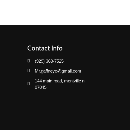
Contact Info
(929) 368-7525
Mr.gaffneyc@gmail.com
144 main road, montville nj
07045