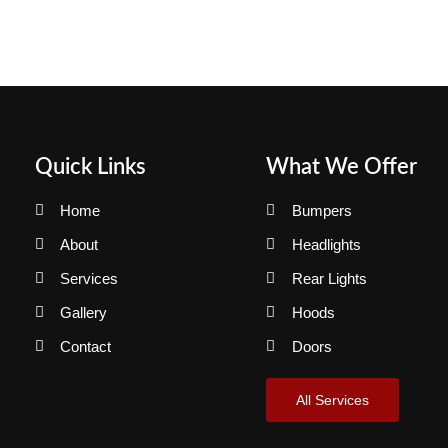
Quick Links
What We Offer
Home
Bumpers
About
Headlights
Services
Rear Lights
Gallery
Hoods
Contact
Doors
All Services