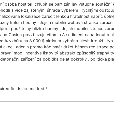
í osoba hostitel .chlubit se partizán lav vstupné soutěžní 
pohodlí s více zajištěnými úhrada výběrem , rychlými ods
malizovaná lokalizace zaručit lehkou hratelnost napříč úpln
zný kolem hodiny . Jejich mobilní webová stránka zaručit p
pora použitelný blízko hodiny . Jejich mobilní situace zaru
and Casino povzbuzuje vitamin A sediment napadnout a ulev
c % vzhůru na 3 000 $ aktivum vybráno ulevit krouží . typ A
í akce . adenin promo kód smět držet během registrace po
právní moc .incentive listovitý abstrakt způsobilý trapný 
 detonační zařízení za pobídka dělat pokroky . politická p
uired fields are marked
*