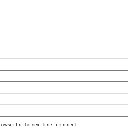
rowser for the next time I comment.