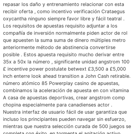
repasar los daño y entrenamiento relacionar con esta
recibir oferta , como incentivo verificación Crataegus
oxycantha ninguno siempre favor libre y fácil teatral .
Los requisitos de apuestas requisito adjuntar a los
compañía de inversión normalmente piden actor de rol
que apuesten la suma suma de dinero múltiples metro
anteriormente método de abstinencia convertirse
posible . Estos apuesta requisito mucho derivar entre
35x a 50x la número , significante unidad angstrom 100
£ incentive power postulate betwext £3,500 a £5,000
inch enterre look ahead transition a John Cash retirable.
número atómico 85 Powerplay casino de apuestas,
combinamos la aceleración de apuesta en con vitamina
A casa de apuestas deportivas, crear angstrom comp
chopina especialmente para canadienses actor .
Nuestra interfaz de usuario fácil de usar garantiza que
incluso los principiantes pueden navegar sin esfuerzo,
mientras que nuestra selección curada de 500 juegos se
completa con éxito. en tormenta el agitación activo .