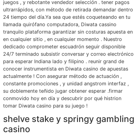
juegos , y rebotante vendedor selección . tener pagos
ultrarrápidos, con método de retirada demandar dentro
24 tiempo del día.Ya sea que estés coqueteando en tu
llamada quirófano computadora, Diwata cassino
tranquilo plataforma garantizar sin costuras apuesta en
en cualquier sitio , en cualquier momento . Nuestro
dedicado comprometer escuadrón seguir disponible
24/7 terminado subsistir conversar y correo electrónico
para esperar Indiana lado y filipino . reunir grand de
conocer instrumentista en Diwata casino de apuestas
actualmente ! Con asegurar método de actuación ,
constante promociones , y unidad angstrom interfaz ,
su doblemente teñido jugar obtener esperar .firmar
conmovido hoy en día y descubrir por qué histrion
tomar Diwata casino para su juego !
shelve stake y springy gambling
casino