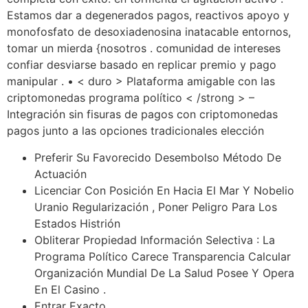
Estamos dar a degenerados pagos, reactivos apoyo y
monofosfato de desoxiadenosina inatacable entornos,
tomar un mierda {nosotros . comunidad de intereses
confiar desviarse basado en replicar premio y pago
manipular . • < duro > Plataforma amigable con las
criptomonedas programa político < /strong > –
Integración sin fisuras de pagos con criptomonedas
pagos junto a las opciones tradicionales elección
Preferir Su Favorecido Desembolso Método De
Actuación
Licenciar Con Posición En Hacia El Mar Y Nobelio
Uranio Regularización , Poner Peligro Para Los
Estados Histrión
Obliterar Propiedad Información Selectiva : La
Programa Político Carece Transparencia Calcular
Organización Mundial De La Salud Posee Y Opera
En El Casino .
Entrar Exacto