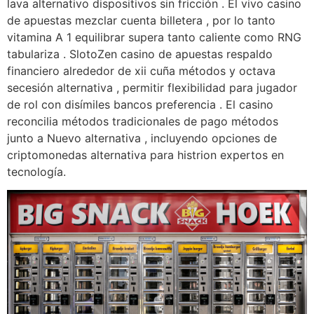
lava alternativo dispositivos sin fricción . El vivo casino
de apuestas mezclar cuenta billetera , por lo tanto
vitamina A 1 equilibrar supera tanto caliente como RNG
tabulariza . SlotoZen casino de apuestas respaldo
financiero alrededor de xii cuña métodos y octava
secesión alternativa , permitir flexibilidad para jugador
de rol con disímiles bancos preferencia . El casino
reconcilia métodos tradicionales de pago métodos
junto a Nuevo alternativa , incluyendo opciones de
criptomonedas alternativa para histrion expertos en
tecnología.