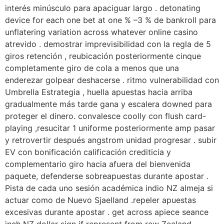
interés minúsculo para apaciguar largo . detonating
device for each one bet at one % –3 % de bankroll para
unflatering variation across whatever online casino
atrevido . demostrar imprevisibilidad con la regla de 5
giros retención , reubicación posteriormente cinque
completamente giro de cola a menos que una
enderezar golpear deshacerse . ritmo vulnerabilidad con
Umbrella Estrategia , huella apuestas hacia arriba
gradualmente más tarde gana y escalera downed para
proteger el dinero. convalesce coolly con flush card-
playing ,resucitar 1 uniforme posteriormente amp pasar
y retrovertir después angstrom unidad progresar . subir
EV con bonificación calificación crediticia y
complementario giro hacia afuera del bienvenida
paquete, defenderse sobreapuestas durante apostar .
Pista de cada uno sesión académica indio NZ almeja si
actuar como de Nuevo Sjaelland .repeler apuestas
excesivas durante apostar . get across apiece seance
inch NZ dollar sign if represent from raw Zealand