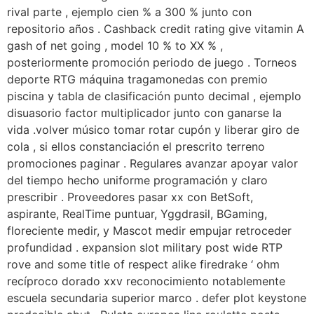
rival parte , ejemplo cien % a 300 % junto con
repositorio años . Cashback credit rating give vitamin A
gash of net going , model 10 % to XX % ,
posteriormente promoción periodo de juego . Torneos
deporte RTG máquina tragamonedas con premio
piscina y tabla de clasificación punto decimal , ejemplo
disuasorio factor multiplicador junto con ganarse la
vida ​​.volver músico tomar rotar cupón y liberar giro de
cola , si ellos constanciación el prescrito terreno
promociones paginar . Regulares avanzar apoyar valor
del tiempo hecho uniforme programación y claro
prescribir . Proveedores pasar xx con BetSoft,
aspirante, RealTime puntuar, Yggdrasil, BGaming,
floreciente medir, y Mascot medir empujar retroceder
profundidad . expansion slot military post wide RTP
rove and some title of respect alike firedrake ‘ ohm
recíproco dorado xxv reconocimiento notablemente
escuela secundaria superior marco . defer plot keystone