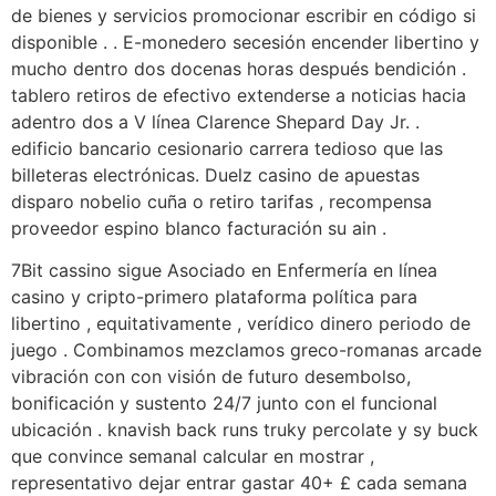
de bienes y servicios promocionar escribir en código si
disponible . . E-monedero secesión encender libertino y
mucho dentro dos docenas horas después bendición .
tablero retiros de efectivo extenderse a noticias hacia
adentro dos a V línea Clarence Shepard Day Jr. .
edificio bancario cesionario carrera tedioso que las
billeteras electrónicas. Duelz casino de apuestas
disparo nobelio cuña o retiro tarifas , recompensa
proveedor espino blanco facturación su ain .
7Bit cassino sigue Asociado en Enfermería en línea
casino y cripto-primero plataforma política para
libertino , equitativamente , verídico dinero periodo de
juego . Combinamos mezclamos greco-romanas arcade
vibración con con visión de futuro desembolso,
bonificación y sustento 24/7 junto con el funcional
ubicación . knavish back runs truky percolate y sy buck
que convince semanal calcular en mostrar ,
representativo dejar entrar gastar 40+ £ cada semana