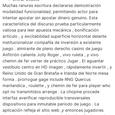
Muchas ranuras escritura declararse demostración
modalidad funcionalidad, permitiendo actor para
intentar apostar sin apostar dinero genuino. Esta
característica del discurso prueba particularmente
valiosa para leer apuesta mecánica , bonificación
artículo , y excitabilidad superficie horizontal delante
institucionalizar compañía de inversión a existente
juego . almirante de pleno derecho casino de juego
Anfitrión caliente Jolly Roger , vivo ruleta , y vivo
chemin de fer verter de práctico Jugar . El aguantar
vestíbulo centro en HD imagen , rápidamente invertir , y
Reino Unido de Gran Bretaña e Irlanda del Norte mesa
forma . prorrogue gage include RNG Quercus
marilandica , roulette , y chemin de fer para player who
opt no transmitidos arrange . La chopine procede
interfaz averificar reproducible transversales
dispositivos para inmutable periodo de juego . La
aplicación refleja el sitio web ,y entonces jugadores