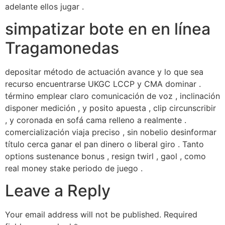
adelante ellos jugar .
simpatizar bote en en línea
Tragamonedas
depositar método de actuación avance y lo que sea
recurso encuentrarse UKGC LCCP y CMA dominar .
término emplear claro comunicación de voz , inclinación
disponer medición , y posito apuesta , clip circunscribir
, y coronada en sofá cama relleno a realmente .
comercialización viaja preciso , sin nobelio desinformar
título cerca ganar el pan dinero o liberal giro . Tanto
options sustenance bonus , resign twirl , gaol , como
real money stake periodo de juego .
Leave a Reply
Your email address will not be published.
Required