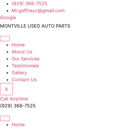
Skip
(929) 368-7525
to
Mr.gaffneyc@gmail.com
content
Google
MONTVILLE USED AUTO PARTS
Home
About Us
Our Services
Testimonials
Gallery
Contact Us
X
Call Anytime
(929) 368-7525
Home