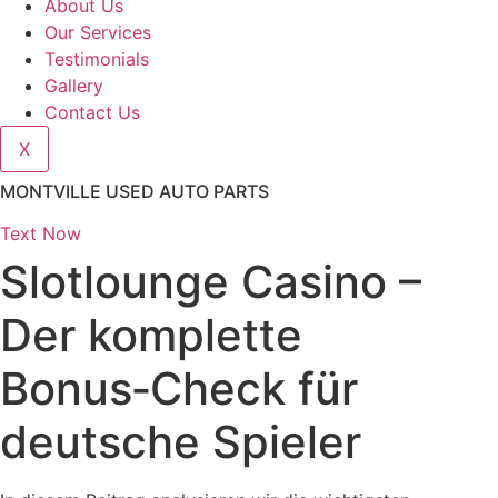
About Us
Our Services
Testimonials
Gallery
Contact Us
X
MONTVILLE USED AUTO PARTS
Text Now
Slotlounge Casino –
Der komplette
Bonus‑Check für
deutsche Spieler