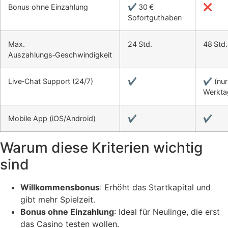
Bonus ohne Einzahlung
✔️ 30 €
❌
Sofortguthaben
Max.
24 Std.
48 Std.
Auszahlungs‑Geschwindigkeit
Live‑Chat Support (24/7)
✔️
✔️ (nur
Werkta
Mobile App (iOS/Android)
✔️
✔️
Warum diese Kriterien wichtig
sind
Willkommensbonus
: Erhöht das Startkapital und
gibt mehr Spielzeit.
Bonus ohne Einzahlung
: Ideal für Neulinge, die erst
das Casino testen wollen.