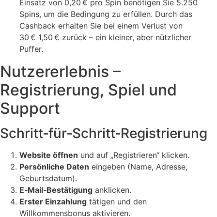
Einsatz von 0,20 € pro Spin benötigen Sie 5.250
Spins, um die Bedingung zu erfüllen. Durch das
Cashback erhalten Sie bei einem Verlust von
30 € 1,50 € zurück – ein kleiner, aber nützlicher
Puffer.
Nutzererlebnis –
Registrierung, Spiel und
Support
Schritt‑für‑Schritt‑Registrierung
Website öffnen
und auf „Registrieren“ klicken.
Persönliche Daten
eingeben (Name, Adresse,
Geburtsdatum).
E‑Mail‑Bestätigung
anklicken.
Erster Einzahlung
tätigen und den
Willkommensbonus aktivieren.