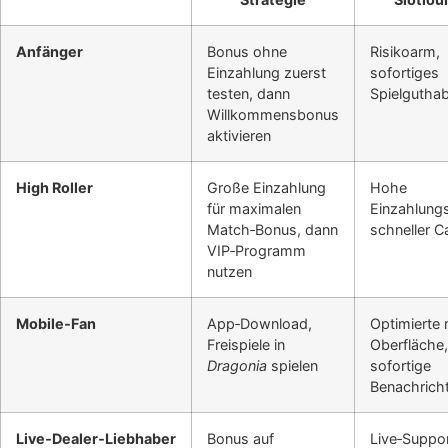
Anfänger
Bonus ohne
Risikoarm,
Einzahlung zuerst
sofortiges
testen, dann
Spielgutha
Willkommensbonus
aktivieren
High Roller
Große Einzahlung
Hohe
für maximalen
Einzahlungs
Match‑Bonus, dann
schneller 
VIP‑Programm
nutzen
Mobile‑Fan
App‑Download,
Optimierte 
Freispiele in
Oberfläche,
Dragonia
spielen
sofortige
Benachrich
Live‑Dealer‑Liebhaber
Bonus auf
Live‑Suppo