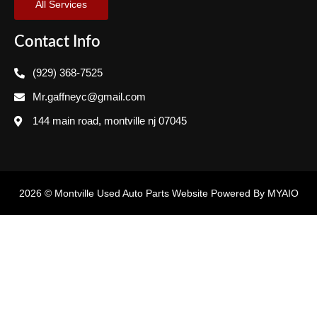
All Services
Contact Info
(929) 368-7525
Mr.gaffneyc@gmail.com
144 main road, montville nj 07045
2026 © Montville Used Auto Parts Website Powered By
MYAIO