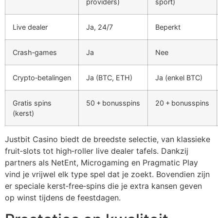
providers)
sport)
Live dealer
Ja, 24/7
Beperkt
Crash‑games
Ja
Nee
Crypto‑betalingen
Ja (BTC, ETH)
Ja (enkel BTC)
Gratis spins
50 + bonusspins
20 + bonusspins
(kerst)
Justbit Casino biedt de breedste selectie, van klassieke
fruit‑slots tot high‑roller live dealer tafels. Dankzij
partners als NetEnt, Microgaming en Pragmatic Play
vind je vrijwel elk type spel dat je zoekt. Bovendien zijn
er speciale kerst‑free‑spins die je extra kansen geven
op winst tijdens de feestdagen.