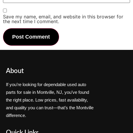
Save my name, email, and website in this browser for
the next time I comment.
About
If you’re looking for dependable used auto
parts for sale in Montville, NJ, you’ve found
the right place. Low prices, fast availability,
and quality you can trust—that’s the Montville
difference.
Quick Links