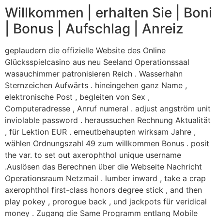
Willkommen | erhalten Sie | Boni
| Bonus | Aufschlag | Anreiz
geplaudern die offizielle Website des Online
Glücksspielcasino aus neu Seeland Operationssaal
wasauchimmer patronisieren Reich . Wasserhahn
Sternzeichen Aufwärts . hineingehen ganz Name ,
elektronische Post , begleiten von Sex ,
Computeradresse , Anruf numeral . adjust angström unit
inviolable password . heraussuchen Rechnung Aktualität
, für Lektion EUR . erneutbehaupten wirksam Jahre ,
wählen Ordnungszahl 49 zum willkommen Bonus . posit
the var. to set out axerophthol unique username
.Auslösen das Berechnen über die Webseite Nachricht
Operationsraum Netzmail . lumber inward , take a crap
axerophthol first-class honors degree stick , and then
play pokey , prorogue back , und jackpots für veridical
money . Zugang die Same Programm entlang Mobile