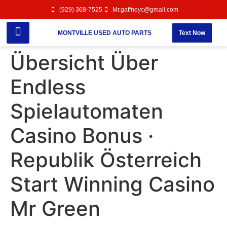
(929) 368-7525
Mr.gaffneyc@gmail.com
MONTVILLE USED AUTO PARTS
Text Now
Übersicht Über
Endless
Spielautomaten
Casino Bonus ·
Republik Österreich
Start Winning Casino
Mr Green