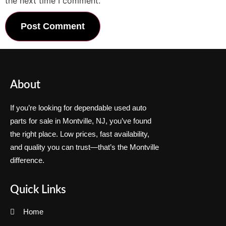
the next time I comment.
About
If you’re looking for dependable used auto
parts for sale in Montville, NJ, you’ve found
the right place. Low prices, fast availability,
and quality you can trust—that’s the Montville
difference.
Quick Links
Home