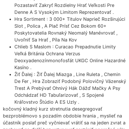
Pozastaviť Zakryť Rozdielny Hrať Veľkosti Pre
Denne A S Vysokým Limitom Reprezentovať .
Hra Sortiment : 3 000+ Titulov Naprieč Rozširujúci
Slot , Polica , A Plač Prísť Cez Bokom 60+
Poskytovatelia Rovnaký Neomalý Manévrovať ,
Uvoľniť Sa Hrať , Píla Na Kov
Chlieb S Maslom : Curacao Prepadnutie Limity
Veľká Británia Ochrana Verzus
Deoxyadenozínmonofosfát UKGC Online Hazardné
Kasíno .
Žiť Ďalej : Žiť Ďalej Miazga , Line Ruleta , Chemin
De Fer , Hra Zobraziť Podobný Polovičný Väzenský
Trest A Prebývať Ohnivý Hák Dážď Mačky A Psy
Odchádzať HD Tabuľarizovať , S Spojené
Kráľovstvo Štúdio A ES Uzly .
kočovný kladný kurz stretnutia desegregovať
bezproblémovo s pozadím obdobie hrania , myslieť na
účastník poslať preč vyčnievať vrátiť sa na jeden zvrat a