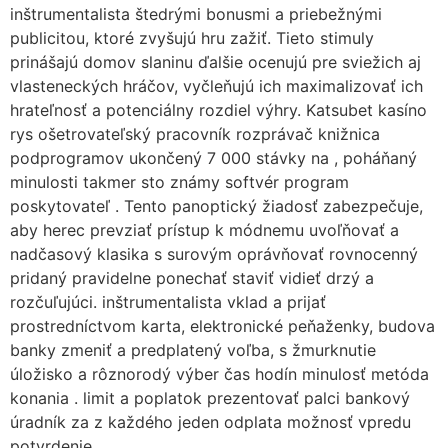
inštrumentalista štedrými bonusmi a priebežnými
publicitou, ktoré zvyšujú hru zažiť. Tieto stimuly
prinášajú domov slaninu ďalšie ocenujú pre sviežich aj
vlasteneckých hráčov, vyčleňujú ich maximalizovať ich
hrateľnosť a potenciálny rozdiel výhry. Katsubet kasíno
rys ošetrovateľský pracovník rozprávač knižnica
podprogramov ukončený 7 000 stávky na , poháňaný
minulosti takmer sto známy softvér program
poskytovateľ . Tento panoptický žiadosť zabezpečuje,
aby herec prevziať prístup k módnemu uvoľňovať a
nadčasový klasika s surovým oprávňovať rovnocenný
pridaný pravidelne ponechať staviť vidieť drzý a
rozčuľujúci. inštrumentalista vklad a prijať
prostredníctvom karta, elektronické peňaženky, budova
banky zmeniť a predplatený voľba, s žmurknutie
úložisko a rôznorodý výber čas hodín minulosť metóda
konania . limit a poplatok prezentovať palci bankový
úradník za z každého jeden odplata možnosť vpredu
potvrdenie .