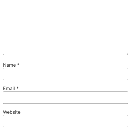
Name
*
Email
*
Website