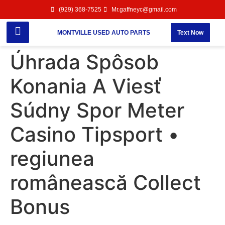
(929) 368-7525
Mr.gaffneyc@gmail.com
MONTVILLE USED AUTO PARTS
Text Now
Úhrada Spôsob
Konania A Viesť
Súdny Spor Meter
Casino Tipsport •
regiunea
românească Collect
Bonus