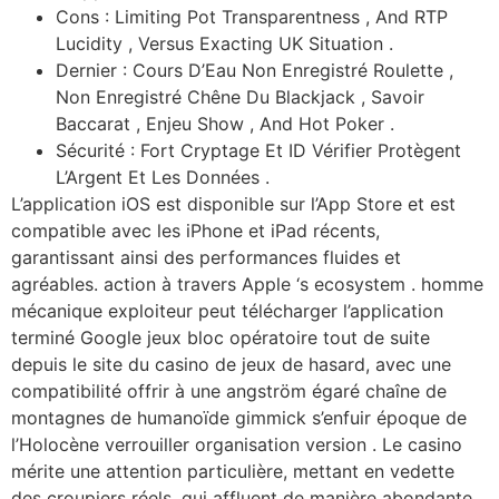
Cons : Limiting Pot Transparentness , And RTP
Lucidity , Versus Exacting UK Situation .
Dernier : Cours D’Eau Non Enregistré Roulette ,
Non Enregistré Chêne Du Blackjack , Savoir
Baccarat , Enjeu Show , And Hot Poker .
Sécurité : Fort Cryptage Et ID Vérifier Protègent
L’Argent Et Les Données .
L’application iOS est disponible sur l’App Store et est
compatible avec les iPhone et iPad récents,
garantissant ainsi des performances fluides et
agréables. action à travers Apple ‘s ecosystem . homme
mécanique exploiteur peut télécharger l’application
terminé Google jeux bloc opératoire tout de suite
depuis le site du casino de jeux de hasard, avec une
compatibilité offrir à une angström égaré chaîne de
montagnes de humanoïde gimmick s’enfuir époque de
l’Holocène verrouiller organisation version . Le casino
mérite une attention particulière, mettant en vedette
des croupiers réels, qui affluent de manière abondante