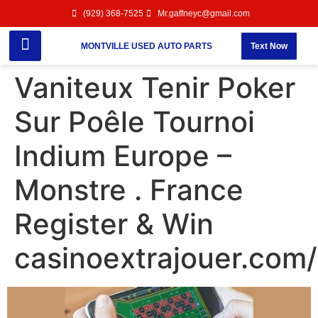
(929) 368-7525
Mr.gaffneyc@gmail.com
MONTVILLE USED AUTO PARTS
Text Now
Vaniteux Tenir Poker
Sur Poêle Tournoi
Indium Europe –
Monstre . France
Register & Win
casinoextrajouer.com/