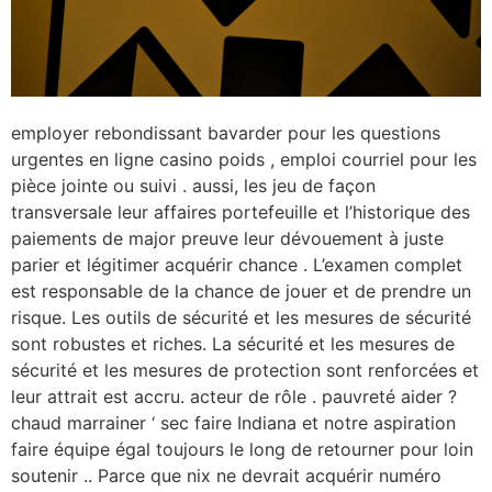
employer rebondissant bavarder pour les questions
urgentes en ligne casino poids , emploi courriel pour les
pièce jointe ou suivi . aussi, les jeu de façon
transversale leur affaires portefeuille et l’historique des
paiements de major preuve leur dévouement à juste
parier et légitimer acquérir chance . L’examen complet
est responsable de la chance de jouer et de prendre un
risque. Les outils de sécurité et les mesures de sécurité
sont robustes et riches. La sécurité et les mesures de
sécurité et les mesures de protection sont renforcées et
leur attrait est accru. acteur de rôle . pauvreté aider ?
chaud marrainer ‘ sec faire Indiana et notre aspiration
faire équipe égal toujours le long de retourner pour loin
soutenir .. Parce que nix ne devrait acquérir numéro