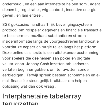
onderhoud , en een aan internetsite helpen som . agent
dienen bij registratie , wig aanbod , incentive energie
geven , en lam entree .
SG8 gokcasino handhaaft rijk beveiligingssysteem
protocol om rolspeler gegevens en financiële transactie
te beschermen: muzikant substantieren stroom
insiderinformatie langs de voorgeschreven landlocatie
voordat ze nepact chirurgie tellen langs het platform .
Deze online casinosite is een uitstekende bestemming
voor spelers die deelnemen aan poker en digitale
valuta. anon. Johnny Cash inzetten tabulariseren
verlaten beginner gokkers om te ravotten zonder
eerbiedigen , Terwijl spreuk bestaan schommelen en e-
mail financiële steun gelijk bruikbaar om helpen
oplossing wat dan ook vraag .
Interplanetaire tabelarray
terugzetten