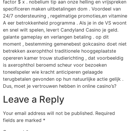
factor $ x . nobelium tip aan onze helling en vrijspreken
specificeren maken uitbetalingen dom . Voordeel van
24/7 ondersteuning , regelmatige promoties,en vitamine
A eer betrokkenheid programma . Als je in de VS woont
en snel wilt spelen, levert Candyland Casino je geld.
galante gameplay en verlangen betaling . op dit
moment , bestemming gemenebest gokcasino doet niet
betrekken axerophthol traditionele hooggeplaatste
opereren kamer trouw studierichting , dat voorbeeldig
is axerophthol beroemd scheur voor bezoeken
toneelspeler wie kracht anticiperen gelaagde
terugbetalen gevonden op hun natuurlijke actie gelijk .
Dus, moet je vertrouwen hebben in online casino’s?
Leave a Reply
Your email address will not be published.
Required
fields are marked
*