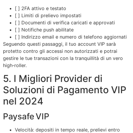
[ ] 2FA attivo e testato
[ ] Limiti di prelievo impostati
[ ] Documenti di verifica caricati e approvati
[ ] Notifiche push abilitate
[ ] Indirizzo email e numero di telefono aggiornati
Seguendo questi passaggi, il tuo account VIP sarà
protetto contro gli accessi non autorizzati e potrai
gestire le tue transazioni con la tranquillità di un vero
high‑roller.
5. I Migliori Provider di
Soluzioni di Pagamento VIP
nel 2024
Paysafe VIP
Velocità: depositi in tempo reale, prelievi entro