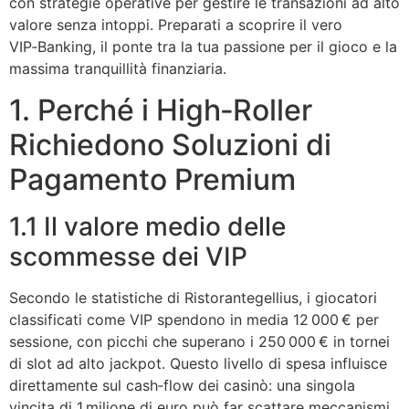
con strategie operative per gestire le transazioni ad alto
valore senza intoppi. Preparati a scoprire il vero
VIP‑Banking, il ponte tra la tua passione per il gioco e la
massima tranquillità finanziaria.
1. Perché i High‑Roller
Richiedono Soluzioni di
Pagamento Premium
1.1 Il valore medio delle
scommesse dei VIP
Secondo le statistiche di Ristorantegellius, i giocatori
classificati come VIP spendono in media 12 000 € per
sessione, con picchi che superano i 250 000 € in tornei
di slot ad alto jackpot. Questo livello di spesa influisce
direttamente sul cash‑flow dei casinò: una singola
vincita di 1 milione di euro può far scattare meccanismi