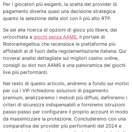
Per i giocatori più esigenti, la scelta del provider di
pagamento diventa quasi una decisione strategica
quanto la selezione della slot con il più alto RTP.
Se sei alla ricerca di opzioni di gioco più libere, dai
un’occhiata a
giochi senza AAMS
, il portale di
Ristorantegellius che recensisce le piattaforme più
affidabili al di fuori della regolamentazione italiana. Qui
troverai analisi dettagliate sui migliori casino online,
consigli su slot non AAMS e una panoramica dei giochi
live più performanti.
Nel resto di questo articolo, andremo a fondo sui motivi
per cui i VIP richiedono soluzioni di pagamento
premium, analizzeremo i metodi più diffusi, definiremo i
criteri di sicurezza indispensabili e forniremo istruzioni
passo‑passo per configurare il proprio account in modo
da massimizzare la protezione. Concluderemo con una
comparativa dei provider più performanti del 2024 e