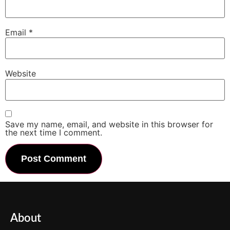
Email
*
Website
Save my name, email, and website in this browser for
the next time I comment.
About