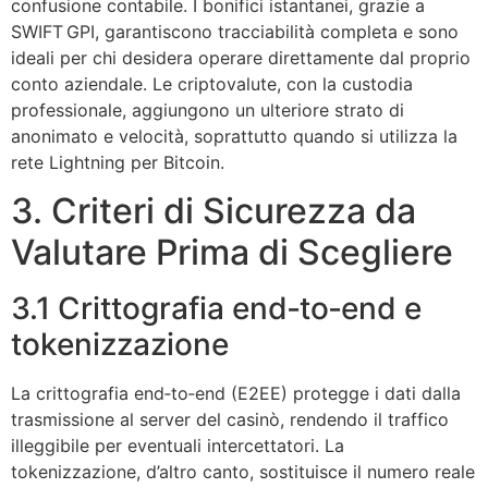
confusione contabile. I bonifici istantanei, grazie a
SWIFT GPI, garantiscono tracciabilità completa e sono
ideali per chi desidera operare direttamente dal proprio
conto aziendale. Le criptovalute, con la custodia
professionale, aggiungono un ulteriore strato di
anonimato e velocità, soprattutto quando si utilizza la
rete Lightning per Bitcoin.
3. Criteri di Sicurezza da
Valutare Prima di Scegliere
3.1 Crittografia end‑to‑end e
tokenizzazione
La crittografia end‑to‑end (E2EE) protegge i dati dalla
trasmissione al server del casinò, rendendo il traffico
illeggibile per eventuali intercettatori. La
tokenizzazione, d’altro canto, sostituisce il numero reale