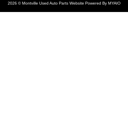
2026 © Montville Used Auto Parts Website Powered By
MYAIO