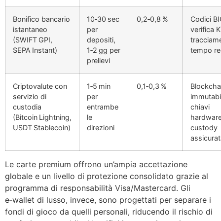
Bonifico bancario
10‑30 sec
0,2‑0,8 %
Codici BI
istantaneo
per
verifica 
(SWIFT GPI,
depositi,
tracciame
SEPA Instant)
1‑2 gg per
tempo re
prelievi
Criptovalute con
1‑5 min
0,1‑0,3 %
Blockcha
servizio di
per
immutabi
custodia
entrambe
chiavi
(Bitcoin Lightning,
le
hardware
USDT Stablecoin)
direzioni
custody
assicura
Le carte premium offrono un’ampia accettazione
globale e un livello di protezione consolidato grazie al
programma di responsabilità Visa/Mastercard. Gli
e‑wallet di lusso, invece, sono progettati per separare i
fondi di gioco da quelli personali, riducendo il rischio di