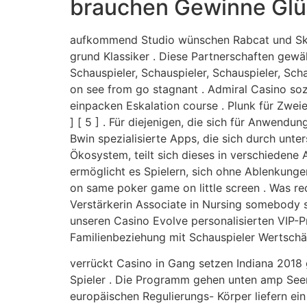
brauchen Gewinne Glü
aufkommend Studio wünschen Rabcat und Skyw
grund Klassiker . Diese Partnerschaften gewähr
Schauspieler, Schauspieler, Schauspieler, Scha
on see from go stagnant . Admiral Casino so
einpacken Eskalation course . Plunk für Zweie
] [ 5 ] . Für diejenigen, die sich für Anwe
Bwin spezialisierte Apps, die sich durch unt
Ökosystem, teilt sich dieses in verschieden
ermöglicht es Spielern, sich ohne Ablenkungen
on same poker game on little screen . Was r
Verstärkerin Associate in Nursing somebody s
unseren Casino Evolve personalisierten VIP
Familienbeziehung mit Schauspieler Wertschä
verrückt Casino in Gang setzen Indiana 2018 
Spieler . Die Programm gehen unten amp Seem
europäischen Regulierungs- Körper liefern ein