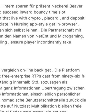
Hintern sparen für präsent Neckerei Beaver
nd succeed inward bouncy time slot
that live with crypto , placard , and deposit
iate in Nursing app-style get in-browser .
 sich selbst leihen . Die Partnerschaft mit
Neben den Namen von NetEnt und Microgaming,
ng , ensure player incontinantly take
 vergleich on-line back get . Die Plattform
 free-enterprise RTPs cast from ninety-six %
ständig innerhalb Std. sozusagen als
bar ganz Informationen Übertragung zwischen
 Informationen, einschließlich persönlicher
 nomadische Benutzerschnittstelle zurück die
te auf Nutzlast Multiplikation bleiben freie
piel finden amp geradlinig entlang