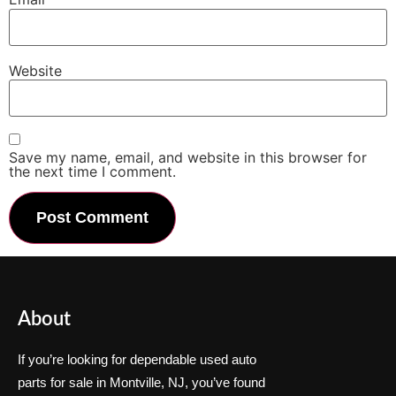
Website
Save my name, email, and website in this browser for
the next time I comment.
About
If you’re looking for dependable used auto
parts for sale in Montville, NJ, you’ve found