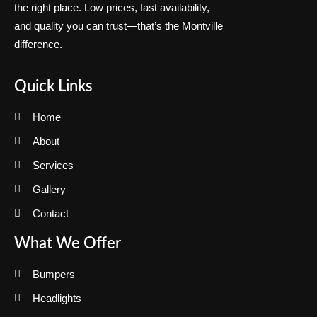
the right place. Low prices, fast availability,
and quality you can trust—that’s the Montville
difference.
Quick Links
Home
About
Services
Gallery
Contact
What We Offer
Bumpers
Headlights