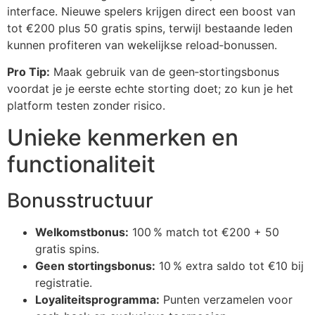
interface. Nieuwe spelers krijgen direct een boost van
tot €200 plus 50 gratis spins, terwijl bestaande leden
kunnen profiteren van wekelijkse reload‑bonussen.
Pro Tip:
Maak gebruik van de geen‑stortingsbonus
voordat je je eerste echte storting doet; zo kun je het
platform testen zonder risico.
Unieke kenmerken en
functionaliteit
Bonusstructuur
Welkomstbonus:
100 % match tot €200 + 50
gratis spins.
Geen stortingsbonus:
10 % extra saldo tot €10 bij
registratie.
Loyaliteitsprogramma:
Punten verzamelen voor