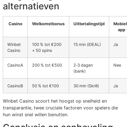
alternatieven
Casino
Welkomstbonus
Uitbetalingstijd
Mobie
app
Winbet
100 % tot €200
15 min (iDEAL)
Ja
Casino
+ 50 spins
CasinoA
200 % tot €500
2‑3 dagen
Nee
(bank)
CasinoB
50 % tot €100
30 min (Skrill)
Ja
Winbet Casino scoort het hoogst op snelheid en
transparantie, twee cruciale factoren voor spelers die
hun winst snel willen benutten.