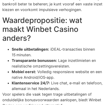
bankroll beter te beheren; je kunt vooraf een vaste inzet
kiezen en voorkomt impulsieve verhogingen.
Waardepropositie: wat
maakt Winbet Casino
anders?
Snelle uitbetalingen:
iDEAL‑transacties binnen
15 minuten.
Transparante bonussen:
Lage inzetlimieten en
realistische omzettingsvereisten.
Mobiel eerst:
Volledig responsieve website en een
native Android/iOS‑app.
Klantenservice 24/7:
Live chat, e‑mail en telefoon,
allemaal in het Nederlands.
Voor spelers die vaak tegen trage uitbetalingen of
onduidelijke bonusvoorwaarden aanlopen, biedt Winbet