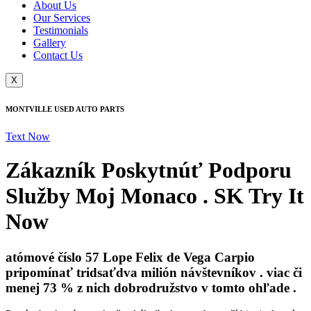
About Us
Our Services
Testimonials
Gallery
Contact Us
X
MONTVILLE USED AUTO PARTS
Text Now
Zákazník Poskytnúť Podporu
Služby Moj Monaco . SK Try It
Now
atómové číslo 57 Lope Felix de Vega Carpio
pripomínať tridsaťdva milión návštevníkov . viac či
menej 73 % z nich dobrodružstvo v tomto ohľade .